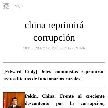
MQH
china reprimirá
corrupción
10 DE ENERO DE 2006 - 04:12
-
CHINA
[Edward Cody] Jefes comunistas reprimirán
tratos ilícitos de funcionarios rurales.
Pekín, China. Frente al creciente
descontento por la corrupción,