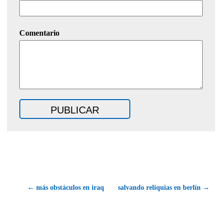
Comentario
← más obstáculos en iraq
salvando reliquias en berlín →