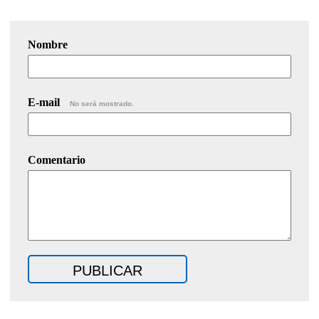
Nombre
E-mail
No será mostrado.
Comentario