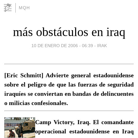
MQH
más obstáculos en iraq
10 DE ENERO DE 2006 - 06:39
-
IRAK
[Eric Schmitt] Advierte general estadounidense
sobre el peligro de que las fuerzas de seguridad
iraquíes se conviertan en bandas de delincuentes
o milicias confesionales.
Camp Victory, Iraq. El comandante
operacional estadounidense en Iraq