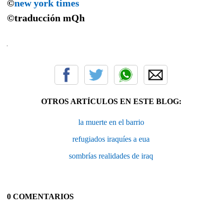
©
new york times
©traducción mQh
OTROS ARTÍCULOS EN ESTE BLOG:
la muerte en el barrio
refugiados iraquíes a eua
sombrías realidades de iraq
0 COMENTARIOS