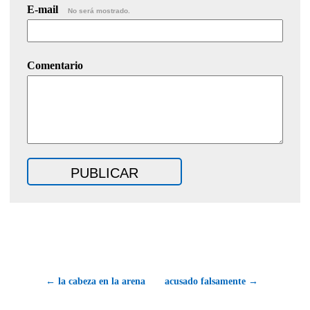
E-mail
No será mostrado.
Comentario
← la cabeza en la arena
acusado falsamente →