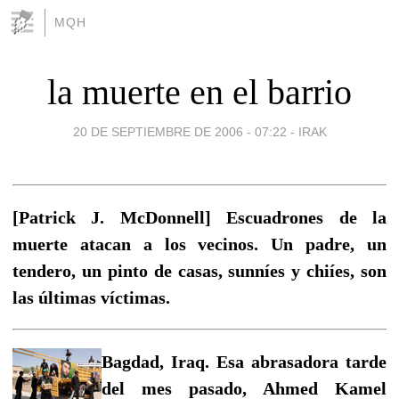
MQH
la muerte en el barrio
20 DE SEPTIEMBRE DE 2006 - 07:22
-
IRAK
[Patrick J. McDonnell] Escuadrones de la
muerte atacan a los vecinos. Un padre, un
tendero, un pinto de casas, sunníes y chiíes, son
las últimas víctimas.
Bagdad, Iraq. Esa abrasadora tarde
del mes pasado, Ahmed Kamel