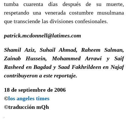
tumba cuarenta días después de su muerte,
respetando una venerada costumbre musulmana
que transciende las divisiones confesionales.
patrick.mcdonnell@latimes.com
Shamil Aziz, Suhail Ahmad, Raheem Salman,
Zainab Hussein, Mohammed Arrawi y Saif
Rasheed en Bagdad y Saad Fakhrildeen en Najaf
contribuyeron a este reportaje.
18 de septiembre de 2006
©
los angeles times
©traducción
mQh