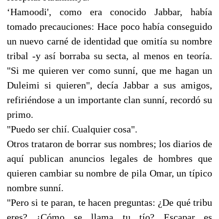
‘Hamoodi', como era conocido Jabbar, había
tomado precauciones: Hace poco había conseguido
un nuevo carné de identidad que omitía su nombre
tribal -y así borraba su secta, al menos en teoría.
"Si me quieren ver como sunní, que me hagan un
Duleimi si quieren", decía Jabbar a sus amigos,
refiriéndose a un importante clan sunní, recordó su
primo.
"Puedo ser chií. Cualquier cosa".
Otros trataron de borrar sus nombres; los diarios de
aquí publican anuncios legales de hombres que
quieren cambiar su nombre de pila Omar, un típico
nombre sunní.
"Pero si te paran, te hacen preguntas: ¿De qué tribu
eres? ¿Cómo se llama tu tío? Escapar es