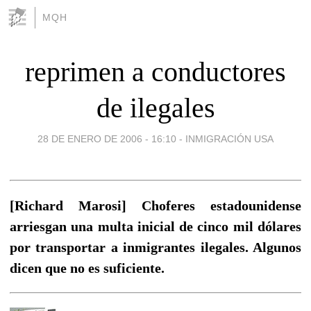
MQH
reprimen a conductores
de ilegales
28 DE ENERO DE 2006 - 16:10
-
INMIGRACIÓN USA
[Richard Marosi] Choferes estadounidense
arriesgan una multa inicial de cinco mil dólares
por transportar a inmigrantes ilegales. Algunos
dicen que no es suficiente.