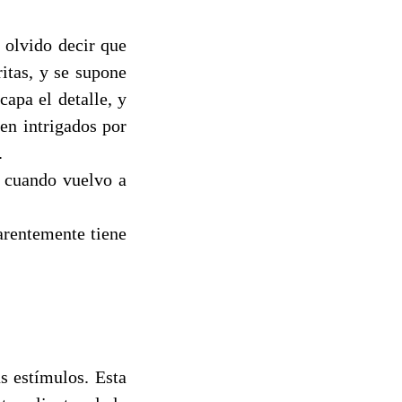
 olvido decir que
itas, y se supone
apa el detalle, y
en intrigados por
.
n cuando vuelvo a
arentemente tiene
s estímulos. Esta