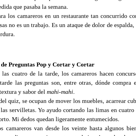
dida que pasaba la semana.
ra los camareros en un restaurante tan concurrido c
sas no es un trabajo. Es un ataque de dolor de espalda
ordura.
de Preguntas Pop y Cortar y Cortar
 las cuatro de la tarde, los camareros hacen concur
 tarde las preguntas son, entre otras, dónde compra e
 textura y sabor del
mahi-mahi
.
del quiz, se ocupan de mover los muebles, acarrear cub
 las servilletas. Yo ayudo cortando las limas en cuatro
corto. Mi dedos quedan ligeramente entumecidos.
s camareros van desde los veinte hasta algunos bie