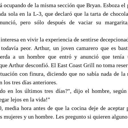
stá ocupando de la misma sección que Bryan. Esboza el p
ada sola en la L-3, que declaró que la tarta de chocol
unció, pero sólo después de vaciar su margarita
interesa en vivir la experiencia de sentirse decepcionad
todavía peor. Arthur, un joven camarero que es bas
cuerda a un hombre que entró y anunció que tenía 
que Arthur desconfió. El East Coast Grill no toma reser
situación con finura, diciendo que no sabía nada de la 
 los tres días anteriores.
do en los últimos tres días?", dijo el hombre, según
egar lejos en la vida!"
0, media hora antes de que la cocina deje de aceptar
s mujeres y un hombre. Les pregunto si quieren alguno d