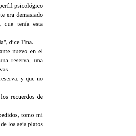
erfil psicológico
ate era demasiado
, que tenía esta
a", dice Tina.
tante nuevo en el
una reserva, una
vas.
reserva, y que no
 los recuerdos de
 pedidos, tomo mi
e los seis platos