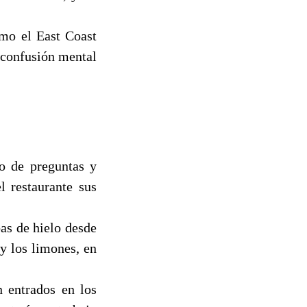
omo el East Coast
, confusión mental
so de preguntas y
l restaurante sus
as de hielo desde
 y los limones, en
n entrados en los