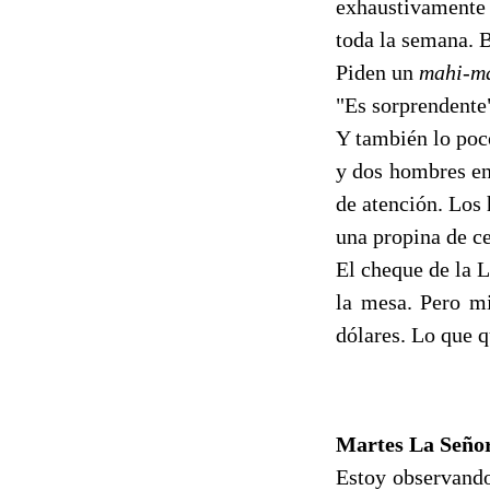
exhaustivamente a
toda la semana. B
Piden un
mahi-m
"Es sorprendente"
Y también lo poc
y dos hombres en
de atención. Los
una propina de ce
El cheque de la L
la mesa. Pero mi
dólares. Lo que q
Martes La Señor
Estoy observando