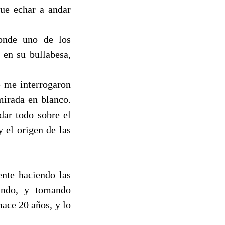
ue echar a andar
onde uno de los
 en su bullabesa,
e me interrogaron
mirada en blanco.
dar todo sobre el
y el origen de las
nte haciendo las
cando, y tomando
ace 20 años, y lo