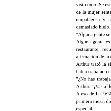
visto todo. Se e
de la mujer sent
empalagosa y an
demasiado hielo.
"Alguna gente se 
Alguna gente es 
restaurante, re
afirmación de la 
Arthur trató la 
había trabajado en
"¿No has trabaja
Arthur. "¡Vas a ll
A eso de las 9:3
primera mesa, do
especiales.