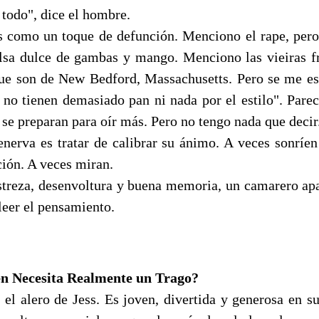
todo", dice el hombre.
s como un toque de defunción. Menciono el rape, pero
lsa dulce de gambas y mango. Menciono las vieiras fr
ue son de New Bedford, Massachusetts. Pero se me esc
 no tienen demasiado pan ni nada por el estilo". Parec
se preparan para oír más. Pero no tengo nada que decir
erva es tratar de calibrar su ánimo. A veces sonríe
ción. A veces miran.
treza, desenvoltura y buena memoria, un camarero ap
leer el pensamiento.
n Necesita Realmente un Trago?
 el alero de Jess. Es joven, divertida y generosa en su