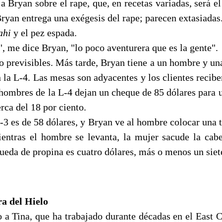
 Bryan sobre el rape, que, en recetas variadas, será el
ryan entrega una exégesis del rape; parecen extasiadas
ahi
y el pez espada.
, me dice Bryan, "lo poco aventurera que es la gente".
o previsibles. Más tarde, Bryan tiene a un hombre y una
 la L-4. Las mesas son adyacentes y los clientes recib
 hombres de la L-4 dejan un cheque de 85 dólares para u
rca del 18 por ciento.
-3 es de 58 dólares, y Bryan ve al hombre colocar una t
entras el hombre se levanta, la mujer sacude la cabe
ueda de propina es cuatro dólares, más o menos un siete
a del Hielo
 a Tina, que ha trabajado durante décadas en el East Co