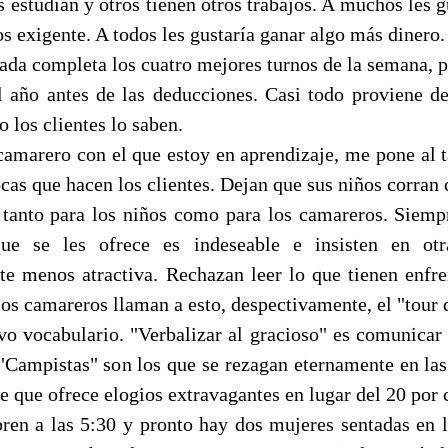
 estudian y otros tienen otros trabajos. A muchos les g
 exigente. A todos les gustaría ganar algo más dinero.
rnada completa los cuatro mejores turnos de la semana, 
l año antes de las deducciones. Casi todo proviene de
o los clientes lo saben.
camarero con el que estoy en aprendizaje, me pone al 
ocas que hacen los clientes. Dejan que sus niños corran
o tanto para los niños como para los camareros. Siem
e se les ofrece es indeseable e insisten en otr
e menos atractiva. Rechazan leer lo que tienen enfr
Los camareros llaman a esto, despectivamente, el "tour
o vocabulario. "Verbalizar al gracioso" es comunicar 
 "Campistas" son los que se rezagan eternamente en las
te que ofrece elogios extravagantes en lugar del 20 por 
bren a las 5:30 y pronto hay dos mujeres sentadas en l