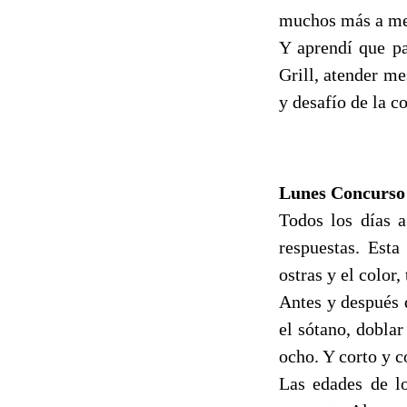
muchos más a me
Y aprendí que pa
Grill, atender me
y desafío de la c
Lunes Concurso 
Todos los días a
respuestas. Esta
ostras y el color,
Antes y después 
el sótano, doblar
ocho. Y corto y 
Las edades de lo