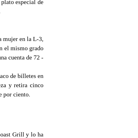
 plato especial de
.
 mujer en la L-3,
en el mismo grado
na cuenta de 72 -
aco de billetes en
za y retira cinco
 por ciento.
ast Grill y lo ha