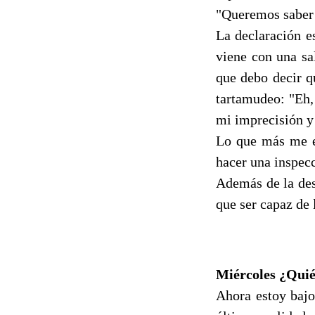
"Queremos saber 
La declaración e
viene con una sa
que debo decir q
tartamudeo: "Eh,
mi imprecisión y 
Lo que más me en
hacer una inspec
Además de la des
que ser capaz de 
Miércoles ¿Quié
Ahora estoy bajo