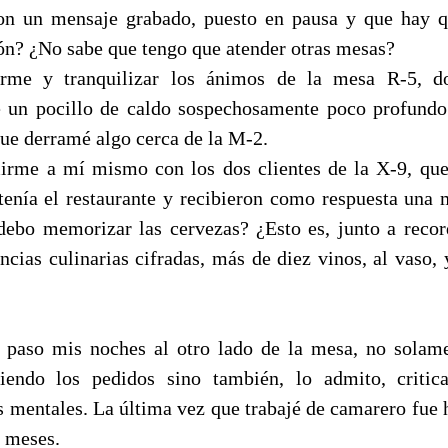
n un mensaje grabado, puesto en pausa y que hay q
ón? ¿No sabe que tengo que atender otras mesas?
arme y tranquilizar los ánimos de la mesa R-5, d
 un pocillo de caldo sospechosamente poco profundo
que derramé algo cerca de la M-2.
irme a mí mismo con los dos clientes de la X-9, qu
tenía el restaurante y recibieron como respuesta una 
ebo memorizar las cervezas? ¿Esto es, junto a recor
encias culinarias cifradas, más de diez vinos, al vaso, 
paso mis noches al otro lado de la mesa, no solame
iendo los pedidos sino también, lo admito, criti
 mentales. La última vez que trabajé de camarero fue h
s meses.