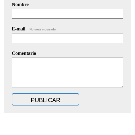
Nombre
E-mail
No será mostrado.
Comentario