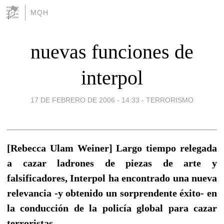
MQH
nuevas funciones de
interpol
17 DE FEBRERO DE 2006 - 14:33
-
TERRORISMO
[Rebecca Ulam Weiner] Largo tiempo relegada
a cazar ladrones de piezas de arte y
falsificadores, Interpol ha encontrado una nueva
relevancia -y obtenido un sorprendente éxito- en
la conducción de la policía global para cazar
terroristas.