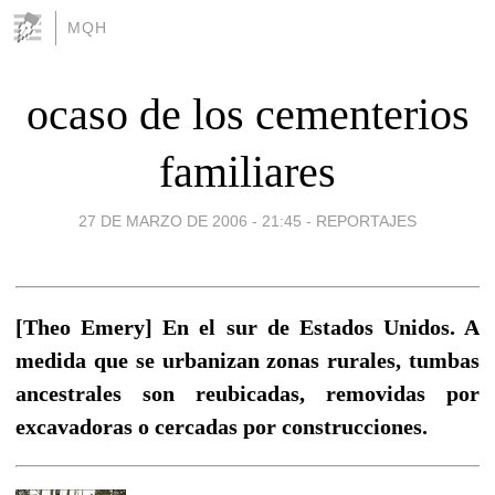
MQH
ocaso de los cementerios
familiares
27 DE MARZO DE 2006 - 21:45
-
REPORTAJES
[Theo Emery] En el sur de Estados Unidos. A
medida que se urbanizan zonas rurales, tumbas
ancestrales son reubicadas, removidas por
excavadoras o cercadas por construcciones.