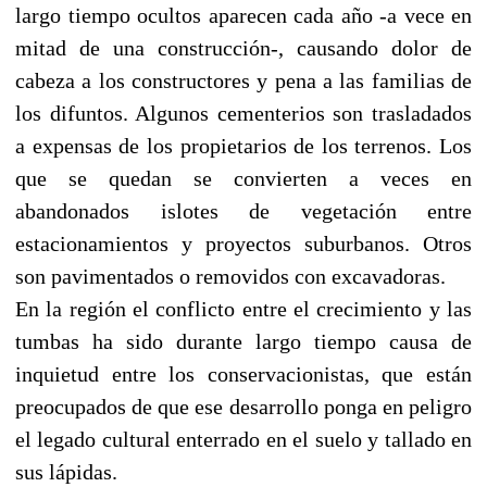
largo tiempo ocultos aparecen cada año -a vece en
mitad de una construcción-, causando dolor de
cabeza a los constructores y pena a las familias de
los difuntos. Algunos cementerios son trasladados
a expensas de los propietarios de los terrenos. Los
que se quedan se convierten a veces en
abandonados islotes de vegetación entre
estacionamientos y proyectos suburbanos. Otros
son pavimentados o removidos con excavadoras.
En la región el conflicto entre el crecimiento y las
tumbas ha sido durante largo tiempo causa de
inquietud entre los conservacionistas, que están
preocupados de que ese desarrollo ponga en peligro
el legado cultural enterrado en el suelo y tallado en
sus lápidas.