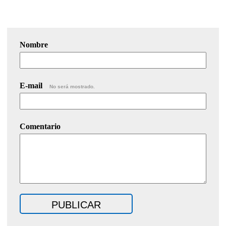
Nombre
E-mail
No será mostrado.
Comentario