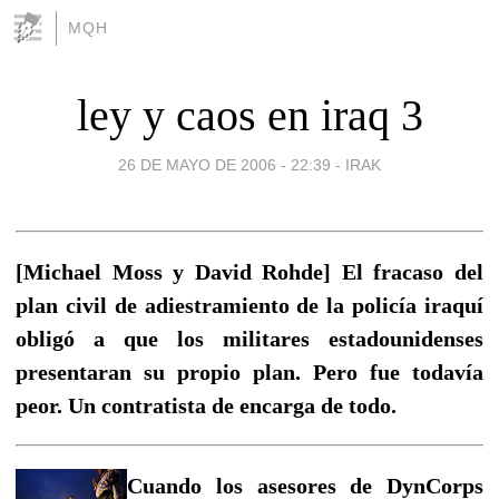
MQH
ley y caos en iraq 3
26 DE MAYO DE 2006 - 22:39
-
IRAK
[Michael Moss y David Rohde] El fracaso del
plan civil de adiestramiento de la policía iraquí
obligó a que los militares estadounidenses
presentaran su propio plan. Pero fue todavía
peor. Un contratista de encarga de todo.
Cuando los asesores de DynCorps