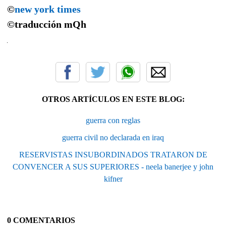
©
new york times
©traducción
mQh
OTROS ARTÍCULOS EN ESTE BLOG:
guerra con reglas
guerra civil no declarada en iraq
RESERVISTAS INSUBORDINADOS TRATARON DE
CONVENCER A SUS SUPERIORES - neela banerjee y john
kifner
0 COMENTARIOS