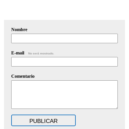
Nombre
E-mail
No será mostrado.
Comentario