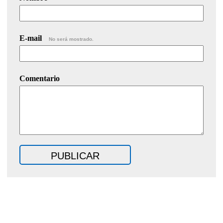
E-mail
No será mostrado.
Comentario