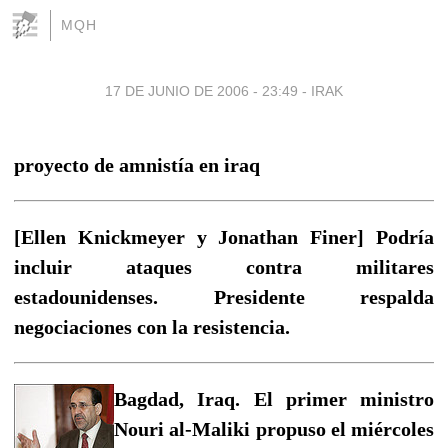
MQH
17 DE JUNIO DE 2006 - 23:49
-
IRAK
proyecto de amnistía en iraq
[Ellen Knickmeyer y Jonathan Finer] Podría
incluir ataques contra militares
estadounidenses. Presidente respalda
negociaciones con la resistencia.
Bagdad, Iraq. El primer ministro
Nouri al-Maliki propuso el miércoles