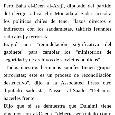
Pero Baha el-Deen al-Araji, diputado del partido
del clérigo radical chií Moqtada al-Sáder, acusó a
los políticos chiíes de tener "lazos directos e
indirectos con los saddamistas, takfiris [sunníes
radicales] y terroristas".
Exigió una "remodelación significativa del
gabinete" para cambiar los "ministerios de
seguridad y de archivos de servicios públicos".
"Todos nuestros hermanos sunníes tienen grupos
terroristas; este es un proceso de reconciliación
destructivo", dijo a la Associated Press otro
diputado sadirista, Nasser al-Saadi. "Debemos
hacerles frente".
Dijo que si se demuestra que Dulaimi tiene
vínculos con al-Qaeda, "debería ser tratado como