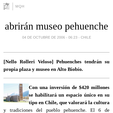
MQH
abrirán museo pehuenche
04 DE OCTUBRE DE 2006 - 06:23
-
CHILE
[Nello Rolleri Veloso] Pehuenches tendrán su
propia plaza y museo en Alto Biobío.
Con una inversión de $420 millones
se habilitará un espacio único en su
tipo en Chile, que valorará la cultura
y tradiciones del pueblo pehuenche. El 6 de