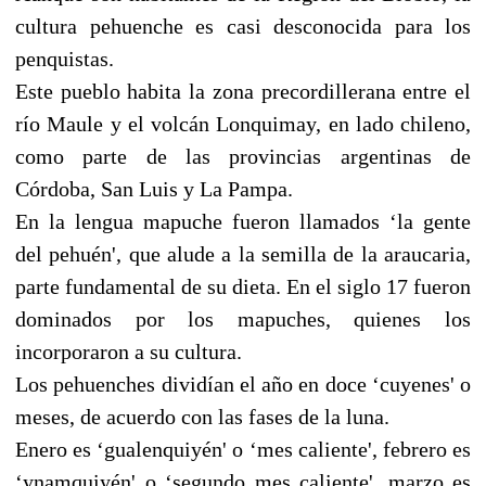
cultura pehuenche es casi desconocida para los
penquistas.
Este pueblo habita la zona precordillerana entre el
río Maule y el volcán Lonquimay, en lado chileno,
como parte de las provincias argentinas de
Córdoba, San Luis y La Pampa.
En la lengua mapuche fueron llamados ‘la gente
del pehuén', que alude a la semilla de la araucaria,
parte fundamental de su dieta. En el siglo 17 fueron
dominados por los mapuches, quienes los
incorporaron a su cultura.
Los pehuenches dividían el año en doce ‘cuyenes' o
meses, de acuerdo con las fases de la luna.
Enero es ‘gualenquiyén' o ‘mes caliente', febrero es
‘ynamquiyén' o ‘segundo mes caliente', marzo es