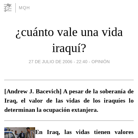
MQH
¿cuánto vale una vida
iraquí?
27 DE JULIO DE 2006 - 22:40
-
OPINIÓN
[Andrew J. Bacevich] A pesar de la soberanía de
Iraq, el valor de las vidas de los iraquíes lo
determinan la ocupación extanjera.
En Iraq, las vidas tienen valores