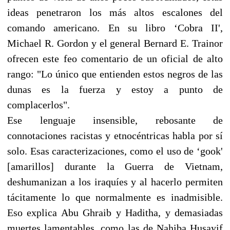
ideas penetraron los más altos escalones del
comando americano. En su libro ‘Cobra II',
Michael R. Gordon y el general Bernard E. Trainor
ofrecen este feo comentario de un oficial de alto
rango: "Lo único que entienden estos negros de las
dunas es la fuerza y estoy a punto de
complacerlos".
Ese lenguaje insensible, rebosante de
connotaciones racistas y etnocéntricas habla por sí
solo. Esas caracterizaciones, como el uso de ‘gook'
[amarillos] durante la Guerra de Vietnam,
deshumanizan a los iraquíes y al hacerlo permiten
tácitamente lo que normalmente es inadmisible.
Eso explica Abu Ghraib y Haditha, y demasiadas
muertes lamentables, como las de Nahiba Husayif