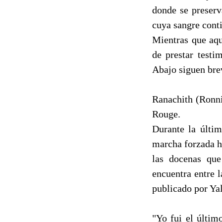
donde se preserv
cuya sangre conti
Mientras que aqu
de prestar testi
Abajo siguen bre
Ranachith (Ronn
Rouge.
Durante la últi
marcha forzada h
las docenas que
encuentra entre 
publicado por Ya
"Yo fui el últim