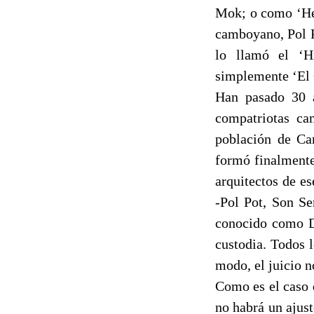
Mok; o como ‘Her
camboyano, Pol 
lo llamó el ‘H
simplemente ‘El 
Han pasado 30 
compatriotas ca
población de Ca
formó finalmente
arquitectos de e
-Pol Pot, Son Se
conocido como Du
custodia. Todos 
modo, el juicio n
Como es el caso 
no habrá un ajus