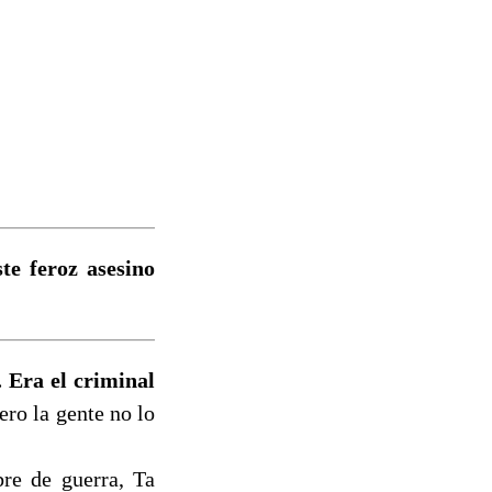
te feroz asesino
 Era el criminal
ro la gente no lo
re de guerra, Ta