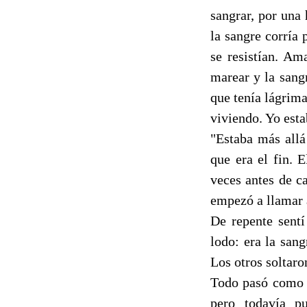
sangrar, por una 
la sangre corría
se resistían. Am
marear y la sang
que tenía lágrima
viviendo. Yo est
"Estaba más allá
que era el fin. 
veces antes de c
empezó a llamar 
De repente sentí
lodo: era la sang
Los otros soltaro
Todo pasó como e
pero todavía p