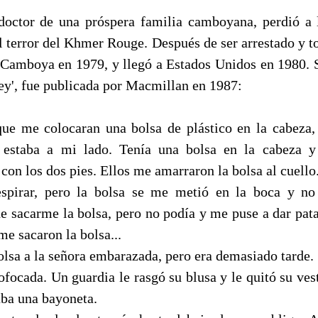
doctor de una próspera familia camboyana, perdió a 
l terror del Khmer Rouge. Después de ser arrestado y t
 Camboya en 1979, y llegó a Estados Unidos en 1980.
', fue publicada por Macmillan en 1987:
que me colocaran una bolsa de plástico en la cabeza,
estaba a mi lado. Tenía una bolsa en la cabeza y
on los dos pies. Ellos me amarraron la bolsa al cuello
respirar, pero la bolsa se me metió en la boca y n
de sacarme la bolsa, pero no podía y me puse a dar pat
me sacaron la bolsa...
olsa a la señora embarazada, pero era demasiado tarde.
ofocada. Un guardia le rasgó su blusa y le quitó su ves
vaba una bayoneta.