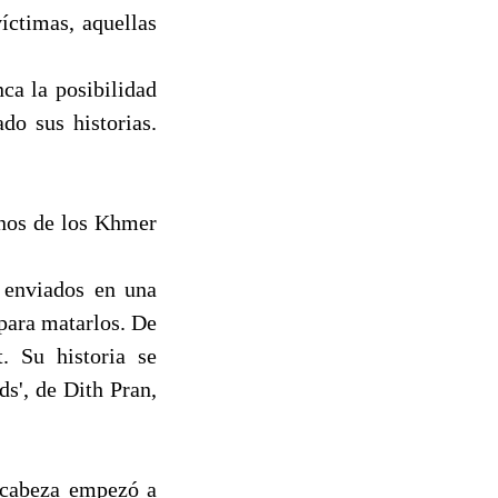
íctimas, aquellas
ca la posibilidad
do sus historias.
nos de los Khmer
 enviados en una
para matarlos. De
. Su historia se
s', de Dith Pran,
i cabeza empezó a