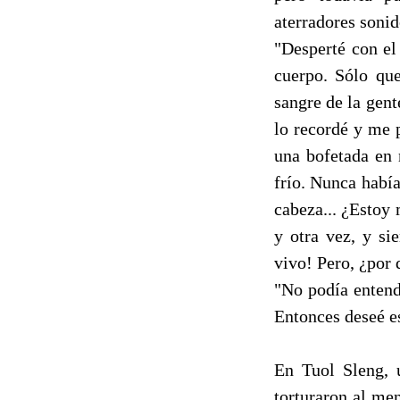
aterradores sonid
"Desperté con el
cuerpo. Sólo que
sangre de la gent
lo recordé y me 
una bofetada en
frío. Nunca había
cabeza... ¿Estoy
y otra vez, y si
vivo! Pero, ¿por 
"No podía entend
Entonces deseé es
En Tuol Sleng, 
torturaron al me