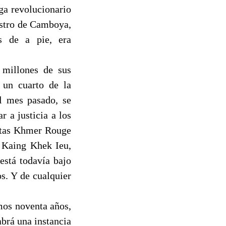
ga revolucionario
stro de Camboya,
s de a pie, era
millones de sus
 un cuarto de la
l mes pasado, se
 a justicia a los
patas Khmer Rouge
, Kaing Khek Ieu,
está todavía bajo
s. Y de cualquier
mos noventa años,
brá una instancia