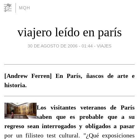
MQH
viajero leído en parís
30 DE AGOSTO DE 2006 - 01:44
-
VIAJES
[Andrew Ferren] En París, ñascos de arte e
historia.
Los visitantes veteranos de París
saben que es probable que a su
regreso sean interrogados y obligados a pasar
por un filisteo test cultural. "¿Qué exposiciones