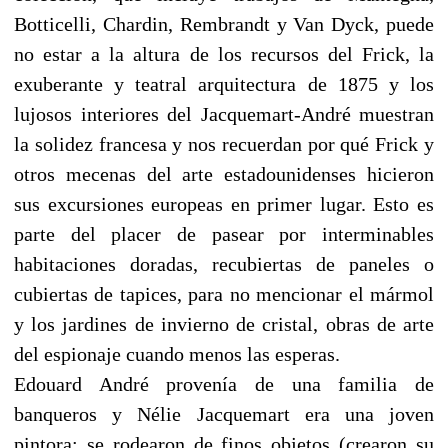
Botticelli, Chardin, Rembrandt y Van Dyck, puede
no estar a la altura de los recursos del Frick, la
exuberante y teatral arquitectura de 1875 y los
lujosos interiores del Jacquemart-André muestran
la solidez francesa y nos recuerdan por qué Frick y
otros mecenas del arte estadounidenses hicieron
sus excursiones europeas en primer lugar. Esto es
parte del placer de pasear por interminables
habitaciones doradas, recubiertas de paneles o
cubiertas de tapices, para no mencionar el mármol
y los jardines de invierno de cristal, obras de arte
del espionaje cuando menos las esperas.
Edouard André provenía de una familia de
banqueros y Nélie Jacquemart era una joven
pintora; se rodearon de finos objetos (crearon su