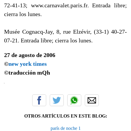
72-41-13; www.carnavalet.paris.fr. Entrada libre;
cierra los lunes.
Musée Cognacq-Jay, 8, rue Elzévir, (33-1) 40-27-
07-21. Entrada libre; cierra los lunes.
27 de agosto de 2006
©
new york times
©traducción
mQh
OTROS ARTÍCULOS EN ESTE BLOG:
parís de noche 1