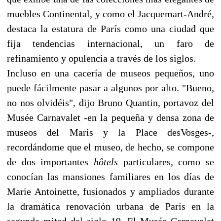
muebles Continental, y como el Jacquemart-André,
destaca la estatura de París como una ciudad que
fija tendencias internacional, un faro de
refinamiento y opulencia a través de los siglos.
Incluso en una cacería de museos pequeños, uno
puede fácilmente pasar a algunos por alto. "Bueno,
no nos olvidéis", dijo Bruno Quantin, portavoz del
Musée Carnavalet -en la pequeña y densa zona de
museos del Maris y la Place desVosges-,
recordándome que el museo, de hecho, se compone
de dos importantes
hôtels
particulares, como se
conocían las mansiones familiares en los días de
Marie Antoinette, fusionados y ampliados durante
la dramática renovación urbana de París en la
segunda mitad del siglo 19. El Musée Carnavalet