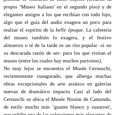
propio ‘Museo Italiano' en el segundo piso) y de
elegantes amigos a los que recibían con todo lujo,
algo que el guía del audio exagera un poco para
realzar el espíritu de la
belle époque
. La cafetería
del museo también lo exagera, y el festivo
almuerzo o té de la tarde es un rito popular -si no
su descarada razón de ser- para los que visitan el
museo (entre los cuales hay muchos parisinos).
No muy lejos se encuentra el Musée Cernuschi,
recientemente inaugurado, que alberga muchas
obras excepcionales de arte asiático en galerías
nuevas de dramático impacto. Casi al lado del
Cernuschi se ubica el Musée Nissim de Camondo,
de estilo mucho más ‘guante blanco y susurros',
que exhibe una de las colecciones más elegantes de