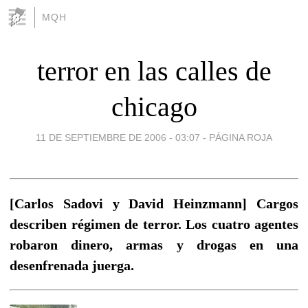
MQH
terror en las calles de
chicago
11 DE SEPTIEMBRE DE 2006 - 03:07
-
PÁGINA ROJA
[Carlos Sadovi y David Heinzmann] Cargos
describen régimen de terror. Los cuatro agentes
robaron dinero, armas y drogas en una
desenfrenada juerga.