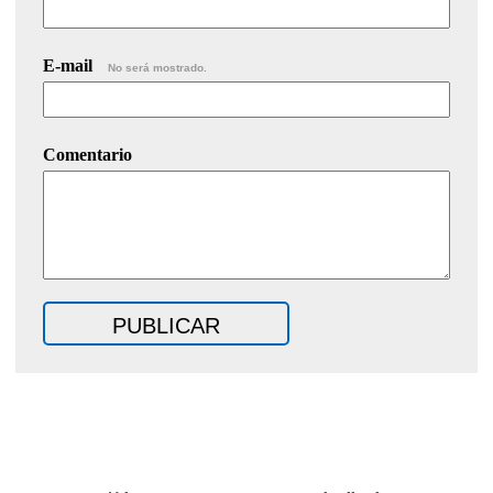
E-mail
No será mostrado.
Comentario