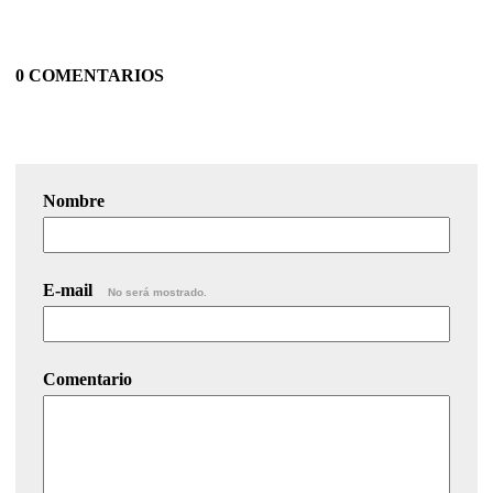
0 COMENTARIOS
Nombre
E-mail
No será mostrado.
Comentario