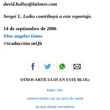
david.holley@latimes.com
Sergei L. Loiko contribuyó a este reportaje.
14 de septiembre de 2006
©
los angeles times
©traducción
mQh
OTROS ARTÍCULOS EN ESTE BLOG:
kinky chic
sobreviviendo con un poco de suerte
no hay dónde esconderse