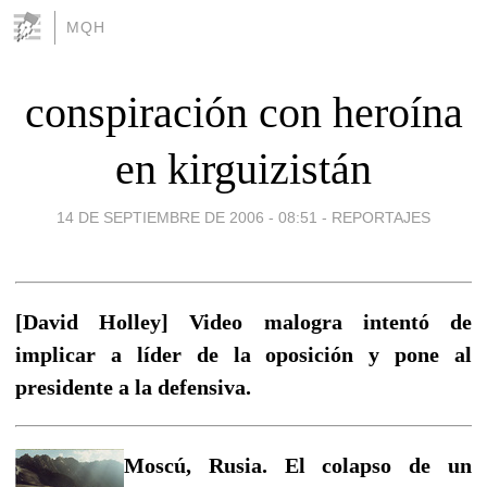
MQH
conspiración con heroína
en kirguizistán
14 DE SEPTIEMBRE DE 2006 - 08:51
-
REPORTAJES
[David Holley] Video malogra intentó de
implicar a líder de la oposición y pone al
presidente a la defensiva.
Moscú, Rusia. El colapso de un