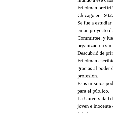
Friedman prefiri
Chicago en 1932.
Se fue a estudia
en un proyecto d
Committee, y lue
organización sin 
Descubrió de pri
Friedman escribi
gracias al poder 
profesión.
Esos mismos pode
para el público.
La Universidad d
joven e inocente 