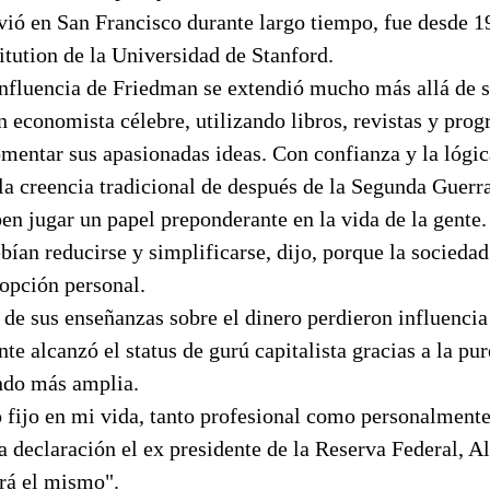
vió en San Francisco durante largo tiempo, fue desde 1
itution de la Universidad de Stanford.
nfluencia de Friedman se extendió mucho más allá de su
n economista célebre, utilizando libros, revistas y pro
omentar sus apasionadas ideas. Con confianza y la lógic
la creencia tradicional de después de la Segunda Guerr
en jugar un papel preponderante en la vida de la gente.
ían reducirse y simplificarse, dijo, porque la socieda
 opción personal.
de sus enseñanzas sobre el dinero perdieron influencia
nte alcanzó el status de gurú capitalista gracias a la pu
ndo más amplia.
 fijo en mi vida, tanto profesional como personalment
na declaración el ex presidente de la Reserva Federal, 
rá el mismo".