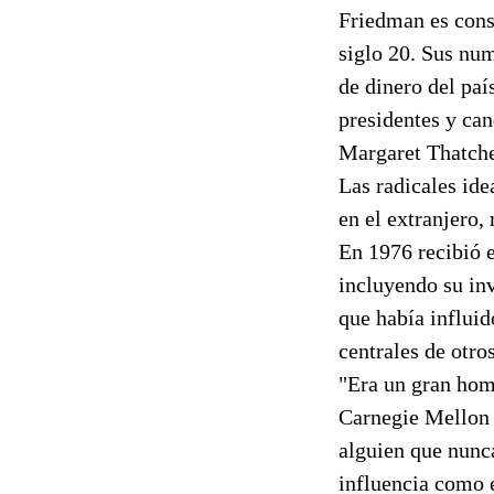
Friedman es cons
siglo 20. Sus nu
de dinero del paí
presidentes y can
Margaret Thatcher
Las radicales ide
en el extranjero,
En 1976 recibió 
incluyendo su inv
que había influid
centrales de otros
"Era un gran hom
Carnegie Mellon e
alguien que nunc
influencia como é