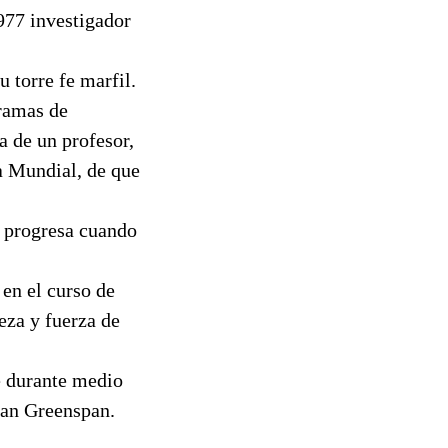
977 investigador
 torre fe marfil.
gramas de
a de un profesor,
a Mundial, de que
d progresa cuando
 en el curso de
reza y fuerza de
e durante medio
Alan Greenspan.