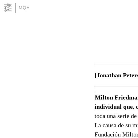
MQH
[Jonathan Peter
Milton Friedman,
individual que, 
toda una serie de
La causa de su mu
Fundación Milton