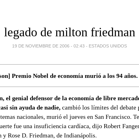
legado de milton friedman
19 DE NOVIEMBRE DE 2006 - 02:43
-
ESTADOS UNIDOS
son] Premio Nobel de economía murió a los 94 años.
 el genial defensor de la economía de libre mercado
casi sin ayuda de nadie,
cambió los límites del debate 
 temas nacionales, murió el jueves en San Francisco. Te
erte fue una insuficiencia cardíaca, dijo Robert Fanger
 y Rose D. Friedman, de Indianápolis.