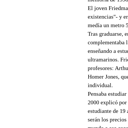
El joven Friedma
existencias"- y e
medía un metro 58
Tras graduarse, 
complementaba la
enseñando a estu
ultramarinos. Fr
profesores: Arthu
Homer Jones, que 
individual.
Pensaba estudiar 
2000 explicó por
estudiante de 19 
serán los precios
mundo a ese cao