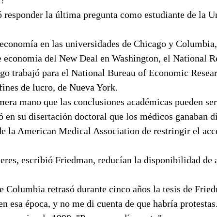
ó responder la última pregunta como estudiante de la U
r economía en las universidades de Chicago y Columbia,
e economía del New Deal en Washington, el National R
go trabajó para el National Bureau of Economic Resear
fines de lucro, de Nueva York.
mera mano que las conclusiones académicas pueden ser
ó en su disertación doctoral que los médicos ganaban d
de la American Medical Association de restringir el acc
res, escribió Friedman, reducían la disponibilidad de
e Columbia retrasó durante cinco años la tesis de Frie
en esa época, y no me di cuenta de que habría protestas.