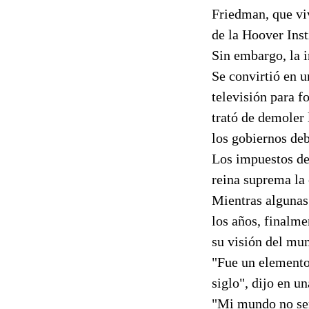
Friedman, que vi
de la Hoover Inst
Sin embargo, la i
Se convirtió en u
televisión para f
trató de demoler 
los gobiernos deb
Los impuestos deb
reina suprema la
Mientras algunas 
los años, finalme
su visión del mu
"Fue un elemento
siglo", dijo en u
"Mi mundo no se