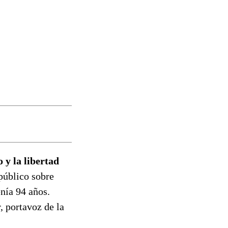
 y la libertad
público sobre
nía 94 años.
, portavoz de la