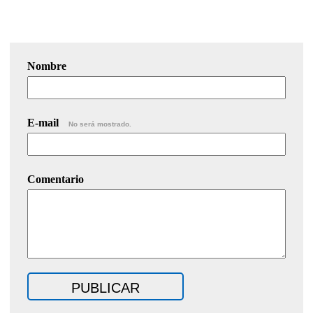
Nombre
E-mail
No será mostrado.
Comentario