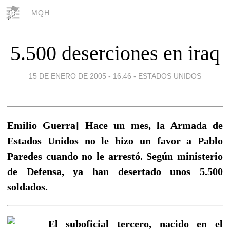
MQH
5.500 deserciones en iraq
15 DE ENERO DE 2005 - 16:46
-
ESTADOS UNIDOS
Emilio Guerra] Hace un mes, la Armada de
Estados Unidos no le hizo un favor a Pablo
Paredes cuando no le arrestó. Según ministerio
de Defensa, ya han desertado unos 5.500
soldados.
El suboficial tercero, nacido en el