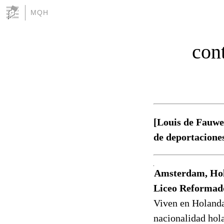
MQH
con
[Louis de Fauwe]
de deportaciones
Amsterdam, Hola
Liceo Reformad
Viven en Holanda
nacionalidad hol