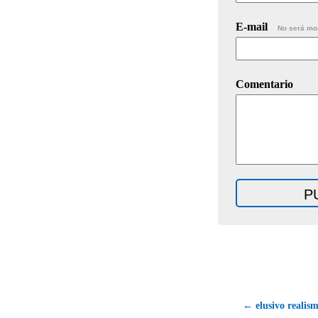
E-mail
No será mo
Comentario
← elusivo realism