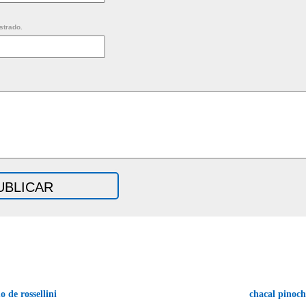
strado.
o de rossellini
chacal pinoch