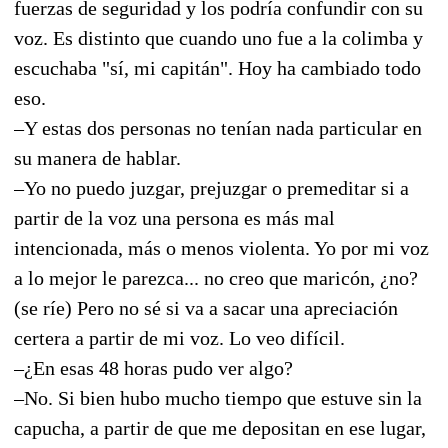
fuerzas de seguridad y los podría confundir con su
voz. Es distinto que cuando uno fue a la colimba y
escuchaba "sí, mi capitán". Hoy ha cambiado todo
eso.
–Y estas dos personas no tenían nada particular en
su manera de hablar.
–Yo no puedo juzgar, prejuzgar o premeditar si a
partir de la voz una persona es más mal
intencionada, más o menos violenta. Yo por mi voz
a lo mejor le parezca... no creo que maricón, ¿no?
(se ríe) Pero no sé si va a sacar una apreciación
certera a partir de mi voz. Lo veo difícil.
–¿En esas 48 horas pudo ver algo?
–No. Si bien hubo mucho tiempo que estuve sin la
capucha, a partir de que me depositan en ese lugar,