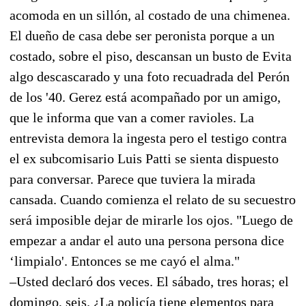
acomoda en un sillón, al costado de una chimenea.
El dueño de casa debe ser peronista porque a un
costado, sobre el piso, descansan un busto de Evita
algo descascarado y una foto recuadrada del Perón
de los '40. Gerez está acompañado por un amigo,
que le informa que van a comer ravioles. La
entrevista demora la ingesta pero el testigo contra
el ex subcomisario Luis Patti se sienta dispuesto
para conversar. Parece que tuviera la mirada
cansada. Cuando comienza el relato de su secuestro
será imposible dejar de mirarle los ojos. "Luego de
empezar a andar el auto una persona persona dice
‘limpialo'. Entonces se me cayó el alma."
–Usted declaró dos veces. El sábado, tres horas; el
domingo, seis. ¿La policía tiene elementos para