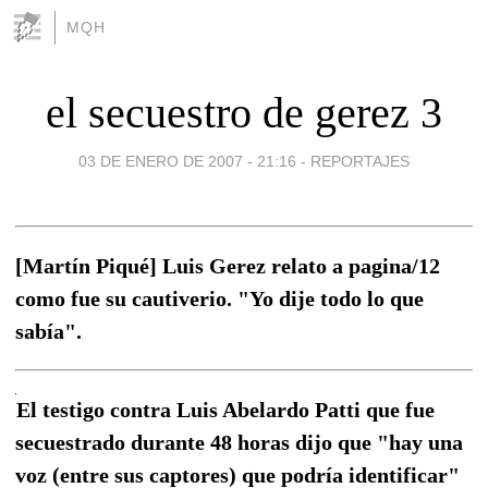
MQH
el secuestro de gerez 3
03 DE ENERO DE 2007 - 21:16
-
REPORTAJES
[Martín Piqué] Luis Gerez relato a pagina/12
como fue su cautiverio. "Yo dije todo lo que
sabía".
El testigo contra Luis Abelardo Patti que fue
secuestrado durante 48 horas dijo que "hay una
voz (entre sus captores) que podría identificar"