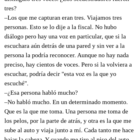
tres?
–Los que me capturan eran tres. Viajamos tres
personas. Esto se lo dije a la fiscal. No hubo
diálogo pero hay una voz en particular, que si la
escuchara aún detrás de una pared y sin ver a la
persona la podría reconocer. Aunque no hay nada
preciso, hay cientos de voces. Pero si la volviera a
escuchar, podría decir "esta voz es la que yo
escuché".
–¿Esa persona habló mucho?
–No habló mucho. En un determinado momento.
Que es la que me toma. Una persona me toma de
los pelos, por la parte de atrás, y otra es la que me
sube al auto y viaja junto a mí. Cada tanto me hace
bajar la cabeza. Y cuando me tiro al piso del auto,