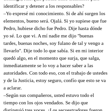
identificar y detener a los responsables?
–Yo expresé mi conocimiento. Si de ahí surgen los
elementos, bueno será. Ojalá. Si yo supiese que fue
Pedro, hubiese dicho fue Pedro. Dije hasta dónde
yo sé. Lo que vi. A mí nadie me dijo "buenas
tardes, buenas noches, soy fulano de tal y vengo a
llevarlo". Dije todo lo que sabía. Si en mi interior
quedó algo, en el momento que surja, que salga,
inmediatamente se lo voy a hacer saber a las
autoridades. Con todo eso, con el trabajo de ustedes
y de la Justicia, estoy seguro, confío que esto se va
a aclarar.
–Según sus compañeros, usted estuvo todo el
tiempo con los ojos vendados. Se dijo que
distinguió tres voces. ¿Los secuestradores fueron