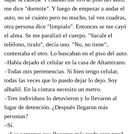
me dice "dormite". Y luego de empezar a andar el
auto, no sé cuánto pero no mucho, tal vez cuadras,
otra persona dice "limpialo". Entonces se me cayó
el alma. Se me paralizó el cuerpo. "Sacale el
teléfono, tiralo", decía uno. "No, no tiene",
contestaba el otro. Lo buscaban en el piso del auto.
–Había dejado el celular en la casa de Altamirano.
–Todas mis pertenencias. Si bien tengo celular,
todas las veces que lo puedo dejar lo dejo. Soy
albañil. En la cintura necesito un metro.
–Tres individuos lo detuvieron y lo llevaron al
lugar de detención. ¿Después llegaron más
personas?
–Sí.
–¿Las personas que llegaron más tarde eran tres?