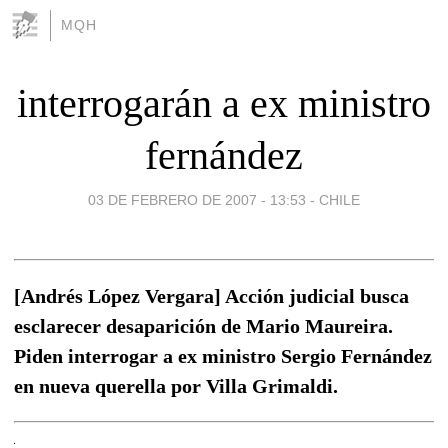
MQH
interrogarán a ex ministro
fernández
03 DE FEBRERO DE 2007 - 13:53
-
CHILE
[Andrés López Vergara] Acción judicial busca
esclarecer desaparición de Mario Maureira.
Piden interrogar a ex ministro Sergio Fernández
en nueva querella por Villa Grimaldi.