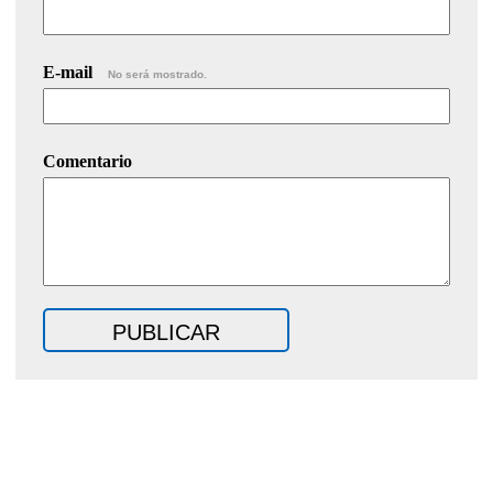
E-mail
No será mostrado.
Comentario