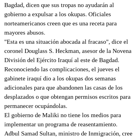
Bagdad, dicen que sus tropas no ayudarán al
gobierno a expulsar a los okupas. Oficiales
norteamericanos creen que es una receta para
mayores abusos.
"Esta es una situación abocada al fracaso", dice el
coronel Douglass S. Heckman, asesor de la Novena
División del Ejército Iraquí al este de Bagdad.
Reconociendo las complicaciones, el jueves el
gabinete iraquí dio a los okupas dos semanas
adicionales para que abandonen las casas de los
desplazados o que obtengan permisos escritos para
permanecer ocupándolas.
El gobierno de Maliki no tiene los medios para
implementar un programa de reasentamiento.
Adbul Samad Sultan, ministro de Inmigración, cree