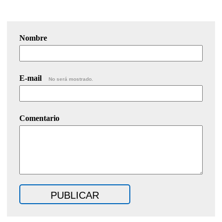
Nombre
E-mail
No será mostrado.
Comentario