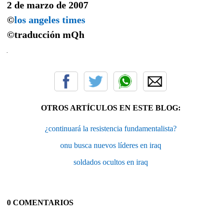
2 de marzo de 2007
©
los angeles times
©traducción
mQh
OTROS ARTÍCULOS EN ESTE BLOG:
¿continuará la resistencia fundamentalista?
onu busca nuevos líderes en iraq
soldados ocultos en iraq
0 COMENTARIOS