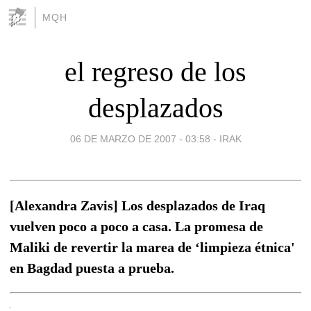
MQH
el regreso de los
desplazados
06 DE MARZO DE 2007 - 03:58
-
IRAK
[Alexandra Zavis] Los desplazados de Iraq
vuelven poco a poco a casa. La promesa de
Maliki de revertir la marea de ‘limpieza étnica'
en Bagdad puesta a prueba.