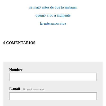
se mató antes de que lo mataran
quemó vivo a indigente
la enterraron viva
0 COMENTARIOS
Nombre
E-mail
No será mostrado.