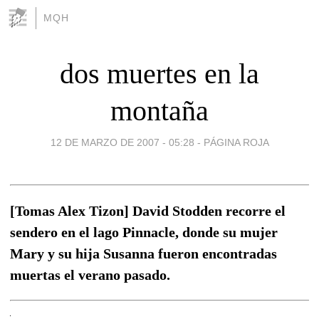
MQH
dos muertes en la
montaña
12 DE MARZO DE 2007 - 05:28
-
PÁGINA ROJA
[Tomas Alex Tizon] David Stodden recorre el
sendero en el lago Pinnacle, donde su mujer
Mary y su hija Susanna fueron encontradas
muertas el verano pasado.