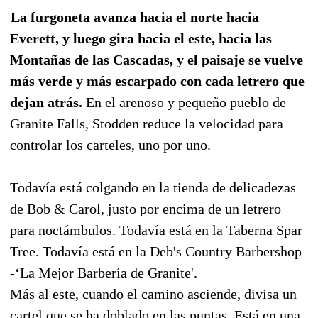
La furgoneta avanza hacia el norte hacia
Everett, y luego gira hacia el este, hacia las
Montañas de las Cascadas, y el paisaje se vuelve
más verde y más escarpado con cada letrero que
dejan atrás.
En el arenoso y pequeño pueblo de
Granite Falls, Stodden reduce la velocidad para
controlar los carteles, uno por uno.
Todavía está colgando en la tienda de delicadezas
de Bob & Carol, justo por encima de un letrero
para noctámbulos. Todavía está en la Taberna Spar
Tree. Todavía está en la Deb's Country Barbershop
-‘La Mejor Barbería de Granite'.
Más al este, cuando el camino asciende, divisa un
cartel que se ha doblado en las puntas. Está en una