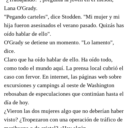
Lana O'Grady.
"Pegando carteles", dice Stodden. "Mi mujer y mi
hija fueron asesinados el verano pasado. Quizás has
oído hablar de ello".
O'Grady se detiene un momento. "Lo lamento",
dice.
Claro que ha oído hablar de ello. Ha oído todo,
como todo el mundo aquí. La prensa local cubrió el
caso con fervor. En internet, las páginas web sobre
excursiones y campings al oeste de Washington
rebosaban de especulaciones que continúan hasta el
día de hoy.
¿Vieron las dos mujeres algo que no deberían haber
visto? ¿Tropezaron con una operación de tráfico de
marihuana o de cristal? ¿Hay algún