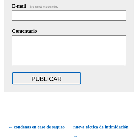
E-mail
No será mostrado.
Comentario
← condenas en caso de saqueo
nueva táctica de intimidación
→