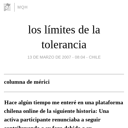
MQH
los límites de la
tolerancia
13 DE MARZO DE 2007 - 08:04
-
CHILE
columna de mérici
Hace algún tiempo me enteré en una plataforma
chilena online de la siguiente historia: Una
activa participante renunciaba a seguir
contribuyendo a su foro debido a su