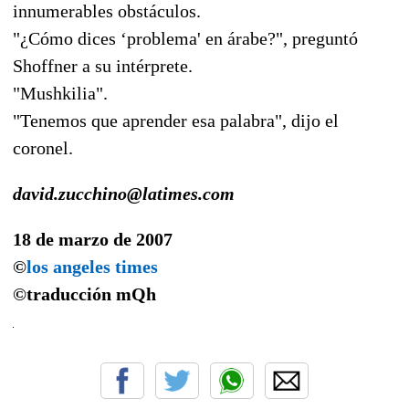
innumerables obstáculos.
"¿Cómo dices ‘problema' en árabe?", preguntó
Shoffner a su intérprete.
"Mushkilia".
"Tenemos que aprender esa palabra", dijo el
coronel.
david.zucchino@latimes.com
18 de marzo de 2007
©
los angeles times
©traducción
mQh