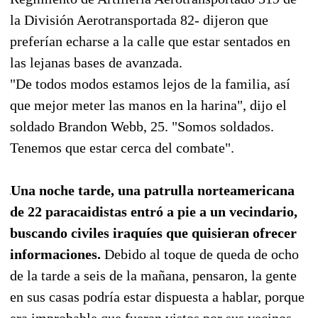
la División Aerotransportada 82- dijeron que
preferían echarse a la calle que estar sentados en
las lejanas bases de avanzada.
"De todos modos estamos lejos de la familia, así
que mejor meter las manos en la harina", dijo el
soldado Brandon Webb, 25. "Somos soldados.
Tenemos que estar cerca del combate".
Una noche tarde, una patrulla norteamericana
de 22 paracaidistas entró a pie a un vecindario,
buscando civiles iraquíes que quisieran ofrecer
informaciones.
Debido al toque de queda de ocho
de la tarde a seis de la mañana, pensaron, la gente
en sus casas podría estar dispuesta a hablar, porque
era improbable que fueran vistos por sus vecinos.