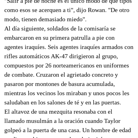
"Salir a pie de noche es el único modo de que tipos
como esos se acerquen a ti", dijo Rowan. "De otro
modo, tienen demasiado miedo".
Al día siguiente, soldados de la comisaría se
embarcaron en su primera patrulla a pie con
agentes iraquíes. Seis agentes iraquíes armados con
rifles automáticos AK-47 dirigieron al grupo,
compuestos por 26 norteamericanos en uniformes
de combate. Cruzaron el agrietado concreto y
pasaron por montones de basura acumulada,
mientras los vecinos los miraban y unos pocos les
saludaban en los salones de té y en las puertas.
El altavoz de una mezquita resonaba con el
llamado musulmán a la oración cuando Taylor
golpeó a la puerta de una casa. Un hombre de edad