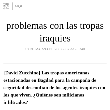
MQH
problemas con las tropas
iraquíes
18 DE MARZO DE 2007 - 07:44
-
IRAK
[David Zucchino] Las tropas americanas
estacionadas en Bagdad para la campaña de
seguridad desconfían de los agentes iraquíes con
los que viven. ¿Quiénes son milicianos
infiltrados?