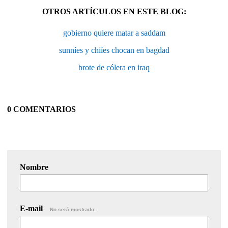
OTROS ARTÍCULOS EN ESTE BLOG:
gobierno quiere matar a saddam
sunníes y chiíes chocan en bagdad
brote de cólera en iraq
0 COMENTARIOS
Nombre
E-mail
No será mostrado.