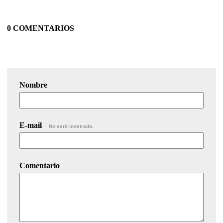
0 COMENTARIOS
Nombre
E-mail
No será mostrado.
Comentario