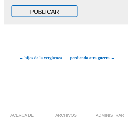
← hijos de la vergüenza
perdiendo otra guerra →
ACERCA DE
ARCHIVOS
ADMINISTRAR