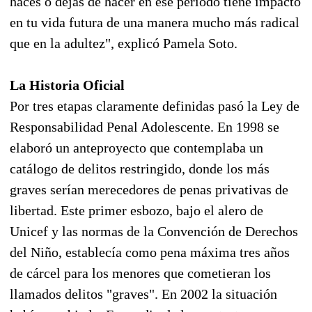
haces o dejas de hacer en ese período tiene impacto
en tu vida futura de una manera mucho más radical
que en la adultez", explicó Pamela Soto.
La Historia Oficial
Por tres etapas claramente definidas pasó la Ley de
Responsabilidad Penal Adolescente. En 1998 se
elaboró un anteproyecto que contemplaba un
catálogo de delitos restringido, donde los más
graves serían merecedores de penas privativas de
libertad. Este primer esbozo, bajo el alero de
Unicef y las normas de la Convención de Derechos
del Niño, establecía como pena máxima tres años
de cárcel para los menores que cometieran los
llamados delitos "graves". En 2002 la situación