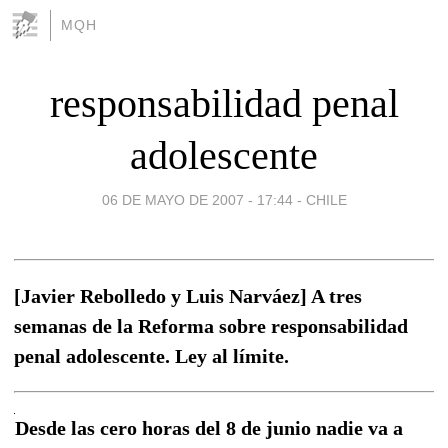
MQH
responsabilidad penal
adolescente
06 DE MAYO DE 2007 - 17:44
-
CHILE
[Javier Rebolledo y Luis Narváez] A tres
semanas de la Reforma sobre responsabilidad
penal adolescente. Ley al límite.
Desde las cero horas del 8 de junio nadie va a