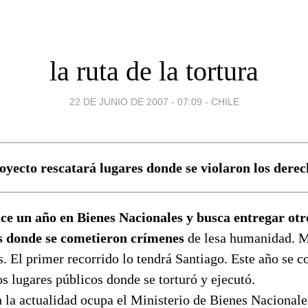
la ruta de la tortura
22 DE JUNIO DE 2007 - 07:09
-
CHILE
oyecto rescatará lugares donde se violaron los dere
ce un año en Bienes Nacionales y busca entregar otro
os donde se cometieron crímenes
de lesa humanidad. M
es. El primer recorrido lo tendrá Santiago. Este año se c
s lugares públicos donde se torturó y ejecutó.
n la actualidad ocupa el Ministerio de Bienes Nacional