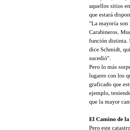
aquellos sitios 
que estará disponi
"La mayoría son 
Carabineros. Muc
función distinta.
dice Schmidt, qui
sucedió".
Pero lo más sorpr
lugares con los q
graficado que est
ejemplo, teniendo
que la mayor cant
El Camino de la
Pero este catastr