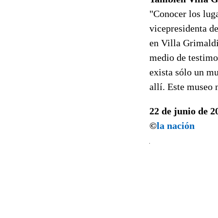
"Conocer los luga
vicepresidenta d
en Villa Grimaldi
medio de testimon
exista sólo un mu
allí. Este museo 
22 de junio de 2
©
la nación