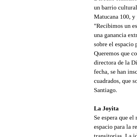
un barrio cultura
Matucana 100, y 
"Recibimos un es
una ganancia extr
sobre el espacio 
Queremos que con
directora de la D
fecha, se han ins
cuadrados, que so
Santiago.
La Joyita
Se espera que el
espacio para la r
transitorias. La 