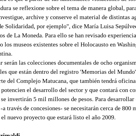
dura se reflexione sobre el tema de manera global, par
nvestigue, archive y conserve el material de distintas 
de Solidaridad, por ejemplo", dice María Luisa Sepúlve
 de La Moneda. Para ello se han revisado experiencia
mo los museos existentes sobre el Holocausto en Washin
tina.
gar serán las colecciones documentales de ocho organis
es que están dentro del registro 'Memorias del Mundo'
rte del Complejo Matucana, que también tendrá oficina
 potencien el desarrollo del sector y que contará con c
se invertirán 5 mil millones de pesos. Para desarrollar 
 -a través de concesiones- se necesitarán cerca de 800 
 el nuevo proyecto que estará listo el año 2009.
Grimaldi