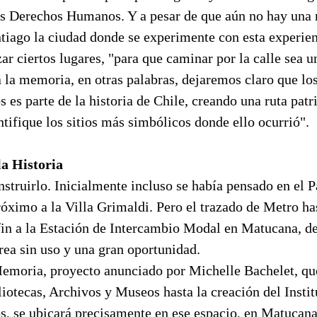
os Derechos Humanos. Y a pesar de que aún no hay una r
tiago la ciudad donde se experimente con esta experien
zar ciertos lugares, "para que caminar por la calle sea u
la memoria, en otras palabras, dejaremos claro que los
es parte de la historia de Chile, creando una ruta patr
ifique los sitios más simbólicos donde ello ocurrió".
a Historia
struirlo. Inicialmente incluso se había pensado en el 
róximo a la Villa Grimaldi. Pero el trazado de Metro h
in a la Estación de Intercambio Modal en Matucana, de
rea sin uso y una gran oportunidad.
emoria, proyecto anunciado por Michelle Bachelet, qu
iotecas, Archivos y Museos hasta la creación del Instit
 se ubicará precisamente en ese espacio, en Matucana