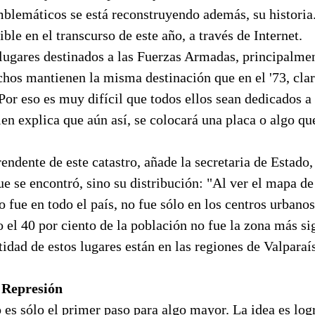
emblemáticos se está reconstruyendo además, su histori
ble en el transcurso de este año, a través de Internet.
lugares destinados a las Fuerzas Armadas, principalme
hos mantienen la misma destinación que en el '73, cla
 Por eso es muy difícil que todos ellos sean dedicados 
en explica que aún así, se colocará una placa o algo qu
endente de este catastro, añade la secretaria de Estado, 
ue se encontró, sino su distribución: "Al ver el mapa d
o fue en todo el país, no fue sólo en los centros urbanos
 el 40 por ciento de la población no fue la zona más sig
idad de estos lugares están en las regiones de Valparaí
 Represión
o es sólo el primer paso para algo mayor. La idea es log