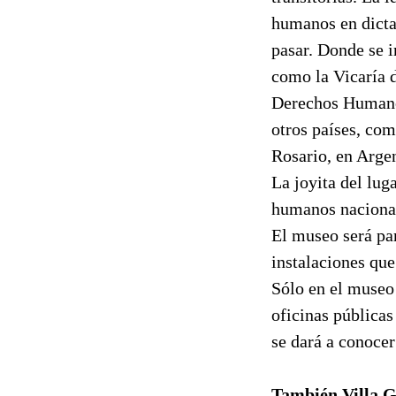
humanos en dicta
pasar. Donde se i
como la Vicaría 
Derechos Humanos
otros países, co
Rosario, en Argen
La joyita del lu
humanos nacional
El museo será pa
instalaciones que
Sólo en el museo 
oficinas públicas
se dará a conocer
También Villa 