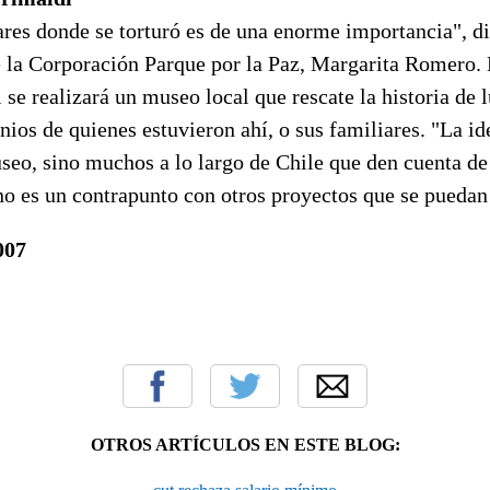
res donde se torturó es de una enorme importancia", di
e la Corporación Parque por la Paz, Margarita Romero. 
 se realizará un museo local que rescate la historia de l
ios de quienes estuvieron ahí, o sus familiares. "La id
seo, sino muchos a lo largo de Chile que den cuenta de
no es un contrapunto con otros proyectos que se puedan 
007
OTROS ARTÍCULOS EN ESTE BLOG: