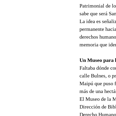
Patrimonial de l
sabe que será San
La idea es señali
permanente hacia 
derechos humanos 
memoria que ident
Un Museo para l
Faltaba dónde con
calle Bulnes, o p
Maipú que puso f
más de una hectá
El Museo de la M
Dirección de Bibl
Derecho Humanos,