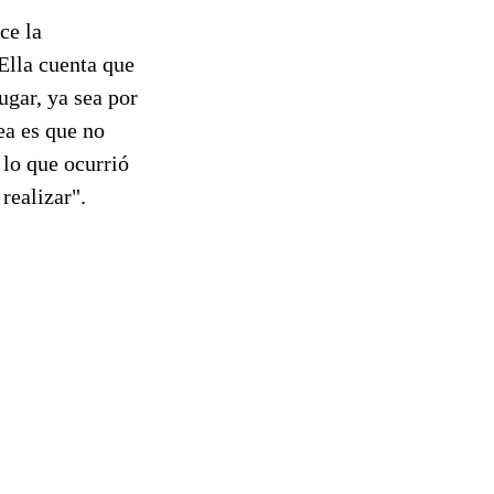
ce la
Ella cuenta que
ugar, ya sea por
ea es que no
 lo que ocurrió
realizar".