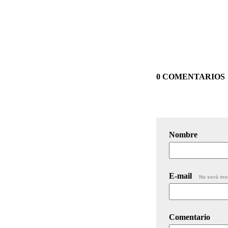
0 COMENTARIOS
Nombre
E-mail
No será mo
Comentario