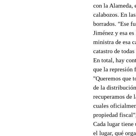
con la Alameda, 
calabozos. En las
borrados. "Ese fu
Jiménez y esa es 
ministra de esa 
catastro de todas
En total, hay con
que la represión 
"Queremos que to
de la distribución
recuperamos de l
cuales oficialmen
propiedad fiscal"
Cada lugar tiene 
el lugar, qué org