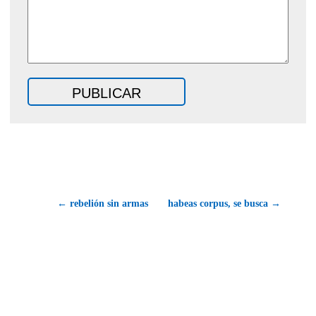
← rebelión sin armas
habeas corpus, se busca →