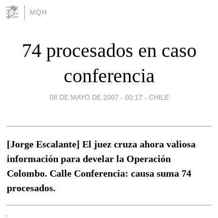
MQH
74 procesados en caso
conferencia
08 DE MAYO DE 2007 - 00:17
-
CHILE
[Jorge Escalante] El juez cruza ahora valiosa
información para develar la Operación
Colombo. Calle Conferencia: causa suma 74
procesados.