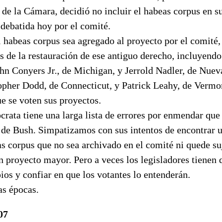
e la Cámara, decidió no incluir el habeas corpus en su
debatida hoy por el comité.
habeas corpus sea agregado al proyecto por el comité, 
s de la restauración de ese antiguo derecho, incluyendo
hn Conyers Jr., de Michigan, y Jerrold Nadler, de Nueva
opher Dodd, de Connecticut, y Patrick Leahy, de Vermon
e se voten sus proyectos.
ata tiene una larga lista de errores por enmendar que 
 de Bush. Simpatizamos con sus intentos de encontrar
as corpus que no sea archivado en el comité ni quede su
n proyecto mayor. Pero a veces los legisladores tienen 
pios y confiar en que los votantes lo entenderán.
as épocas.
07