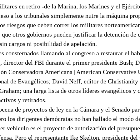
litares en retiro -de la Marina, los Marines y el Ejércit
ceso a los tribunales simplemente nutre la máquina pro
s riesgos que deben correr los militares norteamerican
 que otros gobiernos pueden justificar la detención de c
in cargos ni posibilidad de apelación.
es consternados llamando al congreso a restaurar el ha
, director del FBI durante el primer presidente Bush; 
nión Conservadora Americana [American Conservative U
nal de Evangélicos; David Neff, editor de Christianity
 Graham; una larga lista de otros líderes evangélicos y 
activos y retirados.
cena de proyectos de ley en la Cámara y el Senado para
ero los dirigentes demócratas no han hallado el modo d
er vehículo es el proyecto de autorización del presupue
ensa. Pero el representante Ike Skelton, presidente del