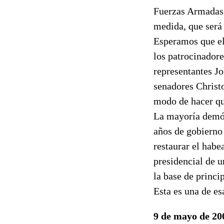
Fuerzas Armadas d
medida, que será 
Esperamos que el 
los patrocinadore
representantes Jo
senadores Christ
modo de hacer qu
La mayoría demócr
años de gobierno
restaurar el habe
presidencial de u
la base de princi
Esta es una de es
9 de mayo de 20