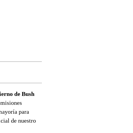
bierno de Bush
omisiones
mayoría para
cial de nuestro