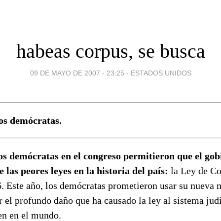
habeas corpus, se busca
09 DE MAYO DE 2007 - 23:25
-
ESTADOS UNIDOS
os demócratas.
los demócratas en el congreso permitieron que el go
 las peores leyes en la historia del país:
la Ley de C
6. Este año, los demócratas prometieron usar su nueva 
 el profundo daño que ha causado la ley al sistema judi
en en el mundo.