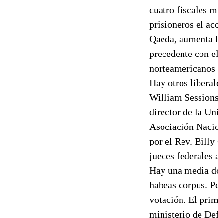
cuatro fiscales mi
prisioneros el ac
Qaeda, aumenta lo
precedente con el
norteamericanos s
Hay otros liberal
William Sessions
director de la U
Asociación Nacio
por el Rev. Billy
jueces federales 
Hay una media do
habeas corpus. P
votación. El prim
ministerio de Def