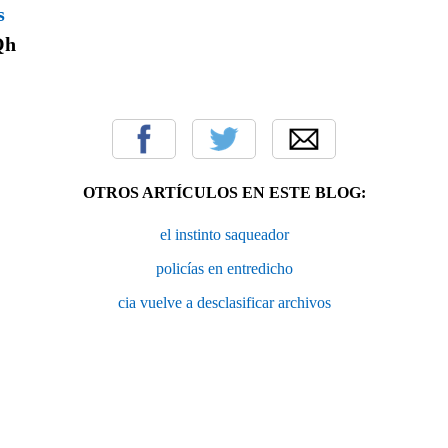
s
Qh
OTROS ARTÍCULOS EN ESTE BLOG:
el instinto saqueador
policías en entredicho
cia vuelve a desclasificar archivos