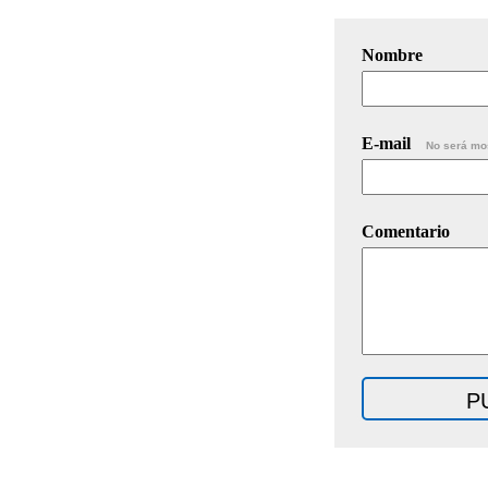
Nombre
E-mail
No será mo
Comentario