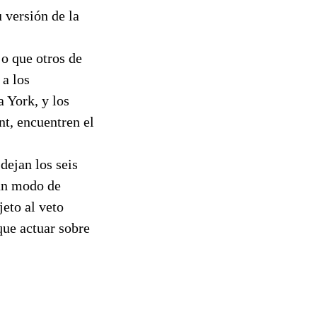
 versión de la
o que otros de
 a los
 York, y los
t, encuentren el
dejan los seis
 un modo de
jeto al veto
que actuar sobre