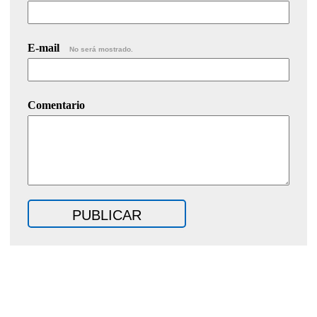
E-mail
No será mostrado.
Comentario