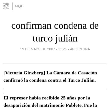
MQH
confirman condena de
turco julián
19 DE MAYO DE 2007 - 11:24
-
ARGENTINA
[Victoria Ginzberg] La Cámara de Casación
confirmó la condena contra el Turco Julián.
El represor había recibido 25 años por la
desaparición del matrimonio Poblete. Fue la