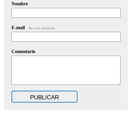
Nombre
E-mail
No será mostrado.
Comentario