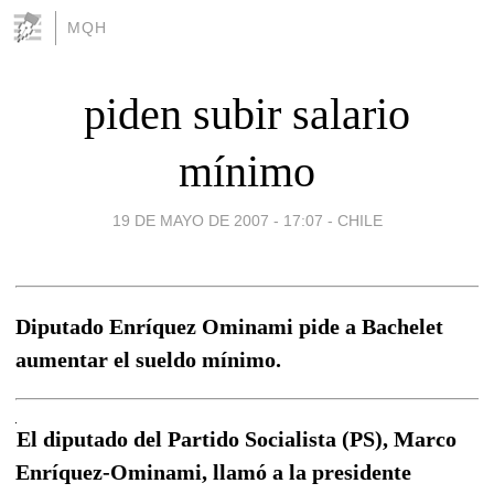
MQH
piden subir salario
mínimo
19 DE MAYO DE 2007 - 17:07
-
CHILE
Diputado Enríquez Ominami pide a Bachelet
aumentar el sueldo mínimo.
El diputado del Partido Socialista (PS), Marco
Enríquez-Ominami, llamó a la presidente