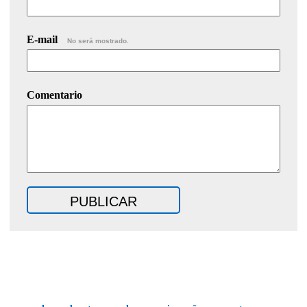
E-mail
No será mostrado.
Comentario