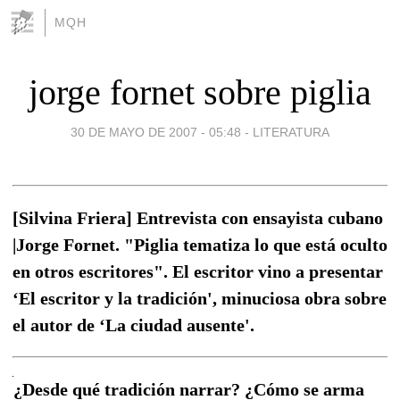
MQH
jorge fornet sobre piglia
30 DE MAYO DE 2007 - 05:48
-
LITERATURA
[Silvina Friera] Entrevista con ensayista cubano
|Jorge Fornet. "Piglia tematiza lo que está oculto
en otros escritores". El escritor vino a presentar
‘El escritor y la tradición', minuciosa obra sobre
el autor de ‘La ciudad ausente'.
¿Desde qué tradición narrar? ¿Cómo se arma