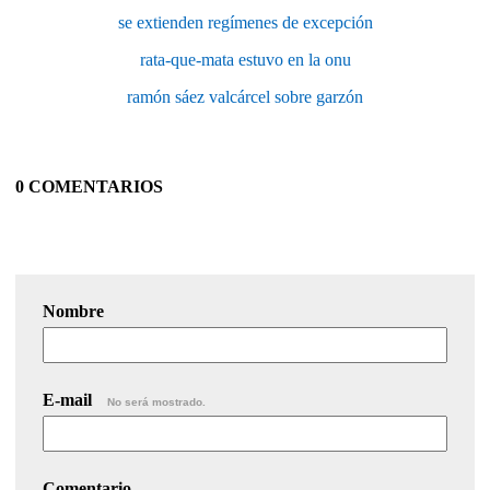
se extienden regímenes de excepción
rata-que-mata estuvo en la onu
ramón sáez valcárcel sobre garzón
0 COMENTARIOS
Nombre
E-mail
No será mostrado.
Comentario