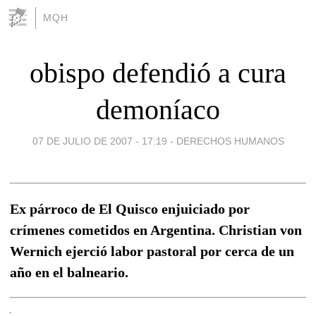
MQH
obispo defendió a cura
demoníaco
07 DE JULIO DE 2007 - 17:19
-
DERECHOS HUMANOS
Ex párroco de El Quisco enjuiciado por
crímenes cometidos en Argentina. Christian von
Wernich ejerció labor pastoral por cerca de un
año en el balneario.