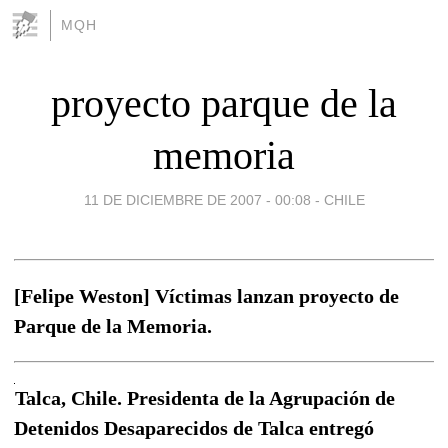
MQH
proyecto parque de la
memoria
11 DE DICIEMBRE DE 2007 - 00:08
-
CHILE
[Felipe Weston] Víctimas lanzan proyecto de
Parque de la Memoria.
Talca, Chile. Presidenta de la Agrupación de
Detenidos Desaparecidos de Talca entregó