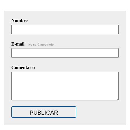
Nombre
E-mail
No será mostrado.
Comentario