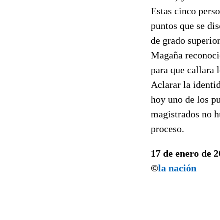
Estas cinco perso
puntos que se di
de grado superior
Magaña reconoció
para que callara 
Aclarar la identi
hoy uno de los pu
magistrados no h
proceso.
17 de enero de 
©
la nación