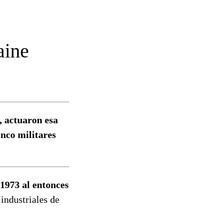
aine
, actuaron esa
nco militares
 1973 al entonces
industriales de