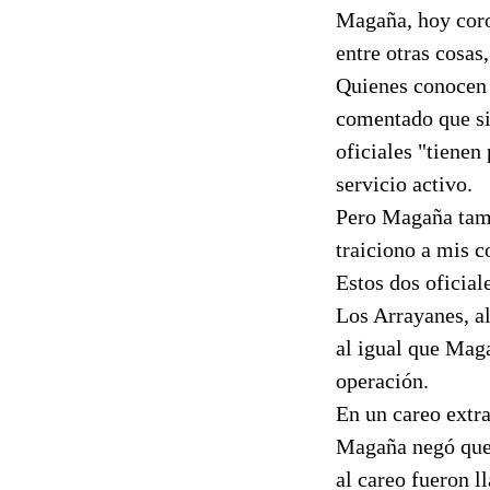
Magaña, hoy coro
entre otras cosas,
Quienes conocen 
comentado que si 
oficiales "tienen
servicio activo.
Pero Magaña tamb
traiciono a mis 
Estos dos oficial
Los Arrayanes, al
al igual que Maga
operación.
En un careo extra
Magaña negó que 
al careo fueron l