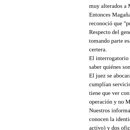
muy alterados a 
Entonces Magaña 
reconoció que "pu
Respecto del gen
tomando parte es
certera.
El interrogatorio
saber quiénes son
El juez se abocar
cumplían servicio
tiene que ver con
operación y no Ma
Nuestros informa
conocen la identi
activo) y dos ofi