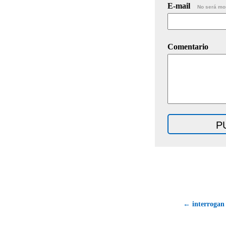
E-mail
No será mo
Comentario
← interrogan 