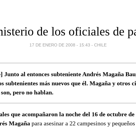
misterio de los oficiales de p
17 DE ENERO DE 2008 - 15:43
-
CHILE
e] Junto al entonces subteniente Andrés Magaña Bau
s subtenientes más nuevos que él. Magaña y otros ci
son, pero no hablan.
iales que acompañaron la noche del 16 de octubre de
drés Magaña
para asesinar a 22 campesinos y pequeños 