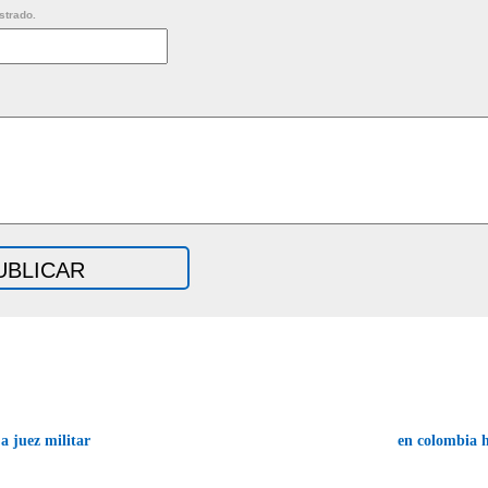
strado.
a juez militar
en colombia 