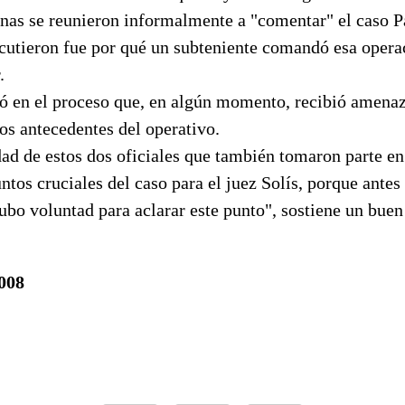
nas se reunieron informalmente a "comentar" el caso Pa
scutieron fue por qué un subteniente comandó esa opera
.
 en el proceso que, en algún momento, recibió amenaz
los antecedentes del operativo.
dad de estos dos oficiales que también tomaron parte en
ntos cruciales del caso para el juez Solís, porque antes
ubo voluntad para aclarar este punto", sostiene un bue
2008