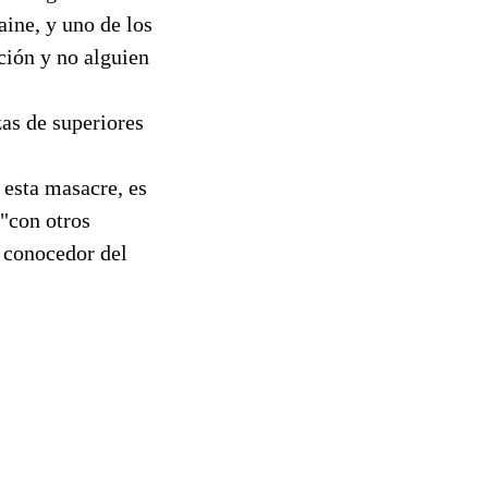
ine, y uno de los
ción y no alguien
as de superiores
 esta masacre, es
 "con otros
n conocedor del