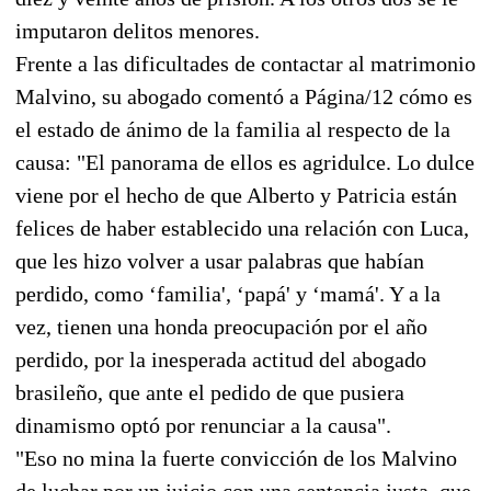
imputaron delitos menores.
Frente a las dificultades de contactar al matrimonio
Malvino, su abogado comentó a Página/12 cómo es
el estado de ánimo de la familia al respecto de la
causa: "El panorama de ellos es agridulce. Lo dulce
viene por el hecho de que Alberto y Patricia están
felices de haber establecido una relación con Luca,
que les hizo volver a usar palabras que habían
perdido, como ‘familia', ‘papá' y ‘mamá'. Y a la
vez, tienen una honda preocupación por el año
perdido, por la inesperada actitud del abogado
brasileño, que ante el pedido de que pusiera
dinamismo optó por renunciar a la causa".
"Eso no mina la fuerte convicción de los Malvino
de luchar por un juicio con una sentencia justa, que