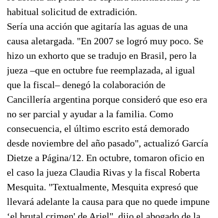
habitual solicitud de extradición.
Sería una acción que agitaría las aguas de una
causa aletargada. "En 2007 se logró muy poco. Se
hizo un exhorto que se tradujo en Brasil, pero la
jueza –que en octubre fue reemplazada, al igual
que la fiscal– denegó la colaboración de
Cancillería argentina porque consideró que eso era
no ser parcial y ayudar a la familia. Como
consecuencia, el último escrito está demorado
desde noviembre del año pasado", actualizó García
Dietze a Página/12. En octubre, tomaron oficio en
el caso la jueza Claudia Rivas y la fiscal Roberta
Mesquita. "Textualmente, Mesquita expresó que
llevará adelante la causa para que no quede impune
‘el brutal crimen' de Ariel", dijo el abogado de la