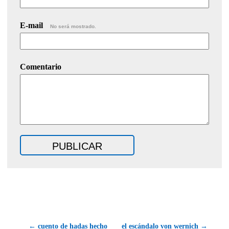
E-mail
No será mostrado.
Comentario
← cuento de hadas hecho
el escándalo von wernich →