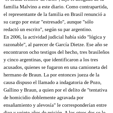
familia Malvino a este diario. Como contrapartida,
el representante de la familia en Brasil renunció a
su cargo por estar "estresado", aunque "sólo
redactó un escrito", según su par argentino.
En 2006, la actividad judicial había sido "lógica y
razonable", al parecer de García Dietze. Ese año se
encontraron ocho testigos del hecho, tres brasileños
y cinco argentinas, que identificaron a los tres
acusados, quienes se fugaron en una camioneta del
hermano de Braun. La por entonces jueza de la
causa dispuso el llamado a indagatoria de Pozo,
Gallino y Braun, a quien por el delito de "tentativa
de homicidio doblemente agravada por
ensañamiento y alevosía" le corresponderían entre
diez y veinte años de prisión. A los otros dos se le