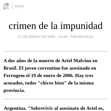
MQH
crimen de la impunidad
21 DE ENERO DE 2008 - 14:49
-
PÁGINA ROJA
A dos años de la muerte de Ariel Malvino en
Brasil. El joven correntino fue asesinado en
Ferrugem el 19 de enero de 2006. Hay tres
acusados, todos "chicos bien" de la misma
provincia.
Argentina. "Sobrevivir al asesinato de Ariel es,