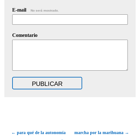
E-mail
No será mostrado.
Comentario
← para qué de la autonomía
marcha por la marihuana →