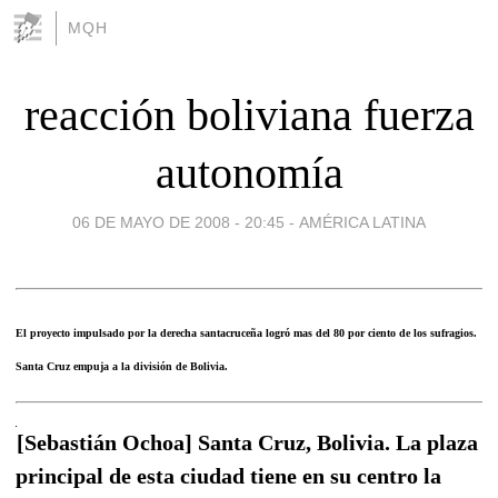
MQH
reacción boliviana fuerza
autonomía
06 DE MAYO DE 2008 - 20:45
-
AMÉRICA LATINA
El proyecto impulsado por la derecha santacruceña logró mas del 80 por ciento de los sufragios.
Santa Cruz empuja a la división de Bolivia.
[Sebastián Ochoa] Santa Cruz, Bolivia. La plaza
principal de esta ciudad tiene en su centro la