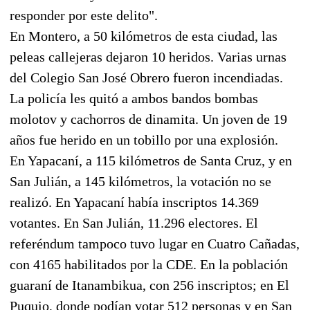
responder por este delito".
En Montero, a 50 kilómetros de esta ciudad, las
peleas callejeras dejaron 10 heridos. Varias urnas
del Colegio San José Obrero fueron incendiadas.
La policía les quitó a ambos bandos bombas
molotov y cachorros de dinamita. Un joven de 19
años fue herido en un tobillo por una explosión.
En Yapacaní, a 115 kilómetros de Santa Cruz, y en
San Julián, a 145 kilómetros, la votación no se
realizó. En Yapacaní había inscriptos 14.369
votantes. En San Julián, 11.296 electores. El
referéndum tampoco tuvo lugar en Cuatro Cañadas,
con 4165 habilitados por la CDE. En la población
guaraní de Itanambikua, con 256 inscriptos; en El
Puquio, donde podían votar 512 personas y en San