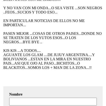
Y NO VAN CON MI ONDA...O SEA VISTE ...SON NEGROS
..FEOS...SUCIOS Y TODO ESO...
EN PARTICULAR NOTICIAS DE ELLOS NO ME
IMPORTAN...
PASEN MEJOR ...COSAS DE OTROS PAISES...DONDE NO
SE TRATEN DE LOS YUTOS ESOS...O LOS
NEGROS....BYE BYE ..
KIS KIS ...A TODOS....
AGUANTE LOS GLAM ....DE JUJUY ARGENTINA....Y
BOLIVIANOS ...ESTAN EN LA MIRA EN NUESTRO
PAIS...ASI QUE OJO AL PASO...BICHITOS...O
BLACKITOS...SOMOS LOS + MAN DE LA ZONA...!!
Nombre