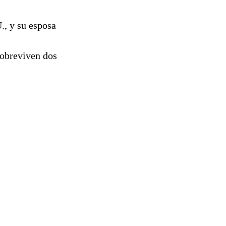
., y su esposa
sobreviven dos