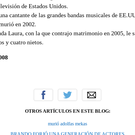
elevisión de Estados Unidos.
 una cantante de las grandes bandas musicales de EE.UU
 murió en 2002.
da Laura, con la que contrajo matrimonio en 2005, le 
ros y cuatro nietos.
008
OTROS ARTÍCULOS EN ESTE BLOG:
murió adolfas mekas
BRANDO FORJÓ UNA GENERACIÓN DE ACTORES