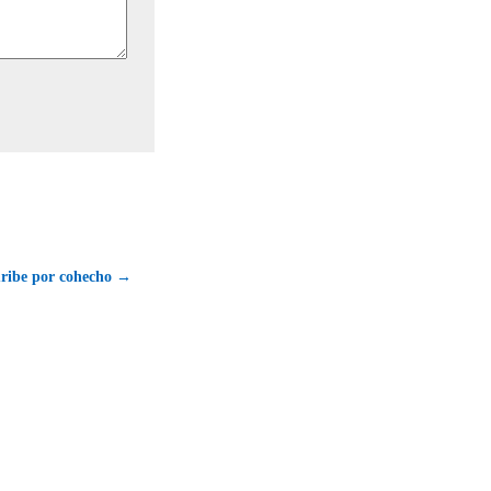
uribe por cohecho →