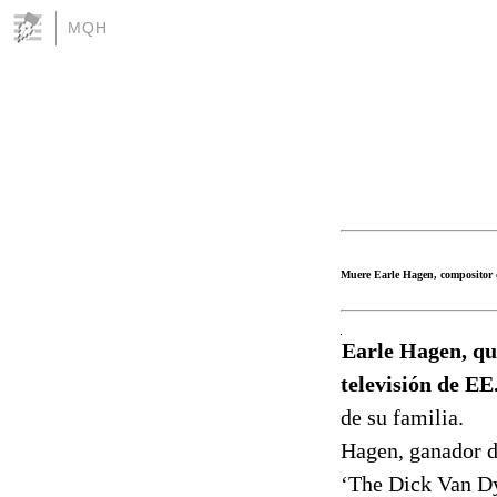
MQH
Muere Earle Hagen, compositor d
Earle Hagen, qu
televisión de EE
de su familia.
Hagen, ganador 
‘The Dick Van Dyk