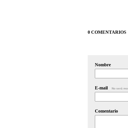
0 COMENTARIOS
Nombre
E-mail
No será mo
Comentario