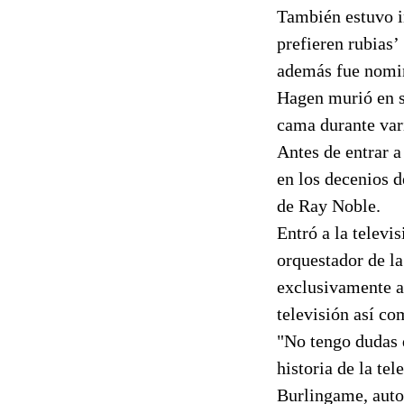
También estuvo i
prefieren rubias
además fue nomin
Hagen murió en s
cama durante var
Antes de entrar a
en los decenios 
de Ray Noble.
Entró a la televi
orquestador de l
exclusivamente a
televisión así co
"No tengo dudas 
historia de la te
Burlingame, autor