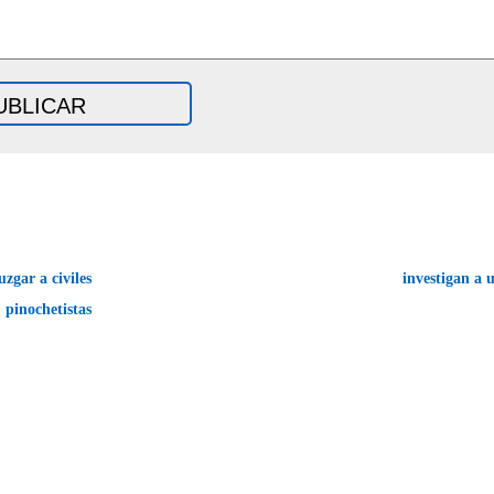
zgar a civiles
investigan a 
pinochetistas