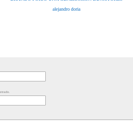
alejandro doria
strado.