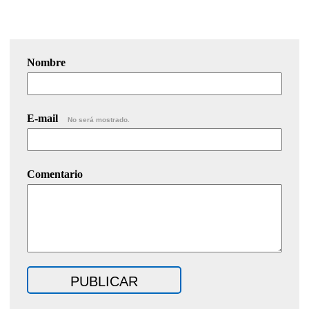
Nombre
E-mail
No será mostrado.
Comentario