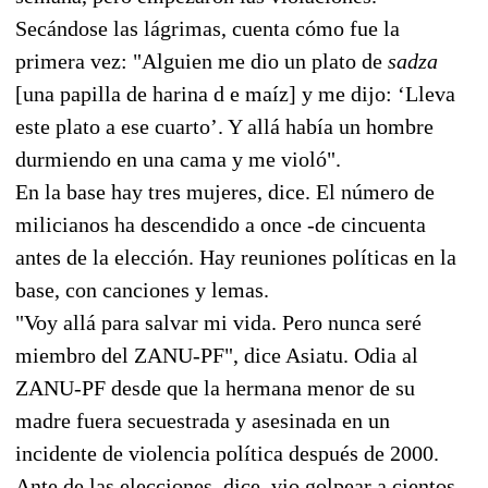
Secándose las lágrimas, cuenta cómo fue la
primera vez: "Alguien me dio un plato de
sadza
[una papilla de harina d e maíz] y me dijo: ‘Lleva
este plato a ese cuarto’. Y allá había un hombre
durmiendo en una cama y me violó".
En la base hay tres mujeres, dice. El número de
milicianos ha descendido a once -de cincuenta
antes de la elección. Hay reuniones políticas en la
base, con canciones y lemas.
"Voy allá para salvar mi vida. Pero nunca seré
miembro del ZANU-PF", dice Asiatu. Odia al
ZANU-PF desde que la hermana menor de su
madre fuera secuestrada y asesinada en un
incidente de violencia política después de 2000.
Ante de las elecciones, dice, vio golpear a cientos