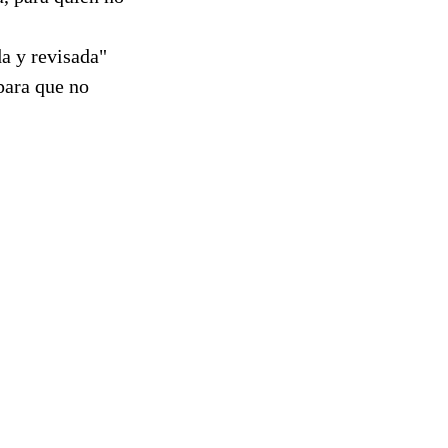
da y revisada"
para que no