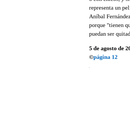
representa un pel
Aníbal Fernández 
porque "tienen qu
puedan ser quitad
5 de agosto de 2
©
página 12