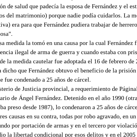
ión de salud que padecía la esposa de Fernández y el e
jos del matrimonio) porque nadie podía cuidarlos. La m
tiva) era para que Fernández pudiera trabajar de herrero
osa".
sa medida la tomó en una causa por la cual Fernández f
encia ilegal de arma de guerra y cuando estaba con pri
e la medida cautelar fue adoptada el 16 de febrero de 
a dicho que Fernández obtuvo el beneficio de la prisión
ue fue condenado a 25 años de cárcel.
terio de Justicia provincial, a requerimiento de Página
ario de Ángel Fernández. Detenido en el año 1990 (otra
aba preso desde 1987), lo condenaron a 25 años de cárc
res causas en su contra, todas por robo agravado, en un
undo por portación de armas y en el tercero por violació
dio la libertad condicional por esos delitos y en el 2005