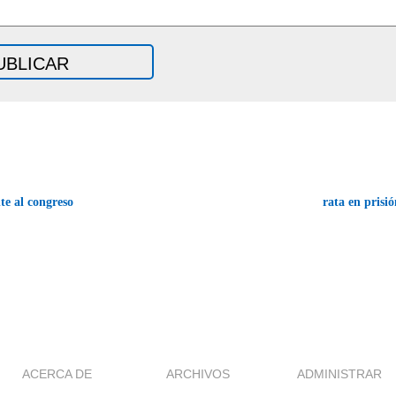
te al congreso
rata en prisi
ACERCA DE
ARCHIVOS
ADMINISTRAR