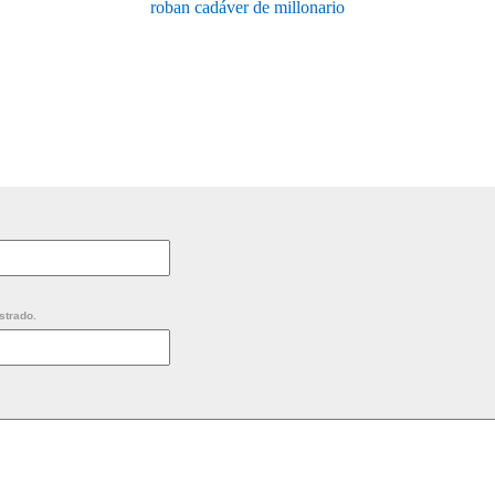
roban cadáver de millonario
strado.