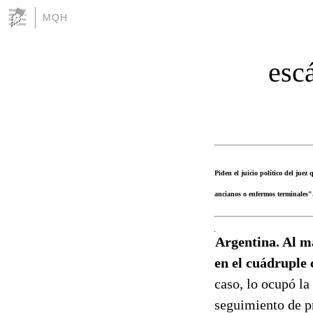
MQH
escá
Piden el juicio político del jue
ancianos o enfermos terminales"
Argentina. Al ma
en el cuádruple 
caso, lo ocupó la
seguimiento de pr