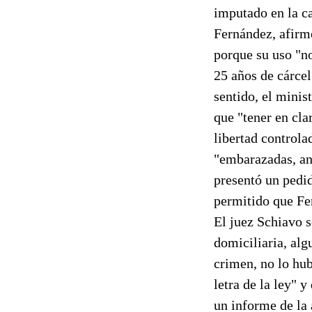
imputado en la ca
Fernández, afirmó
porque su uso "n
25 años de cárce
sentido, el minis
que "tener en cla
libertad controla
"embarazadas, an
presentó un pedid
permitido que Fe
El juez Schiavo s
domiciliaria, alg
crimen, no lo hub
letra de la ley" 
un informe de la 