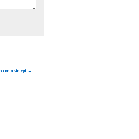
ón con o sin cpi →