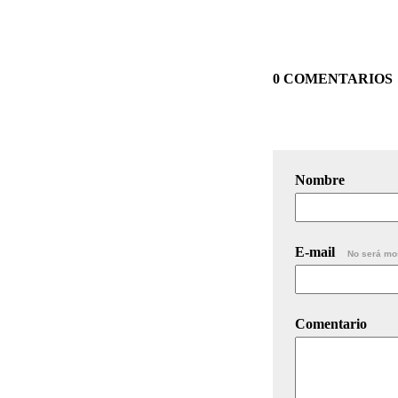
0 COMENTARIOS
Nombre
E-mail
No será mo
Comentario