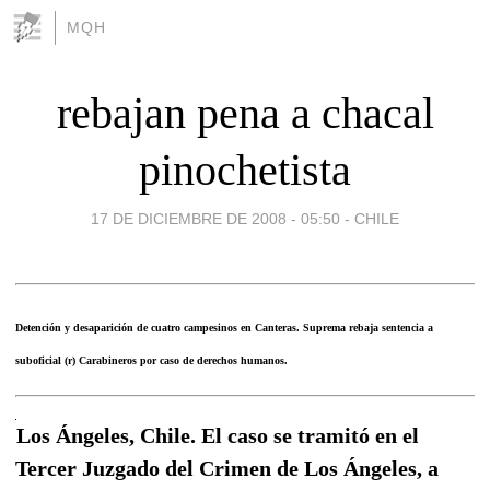
MQH
rebajan pena a chacal
pinochetista
17 DE DICIEMBRE DE 2008 - 05:50
-
CHILE
Detención y desaparición de cuatro campesinos en Canteras. Suprema rebaja sentencia a
suboficial (r) Carabineros por caso de derechos humanos.
Los Ángeles, Chile. El caso se tramitó en el
Tercer Juzgado del Crimen de Los Ángeles, a