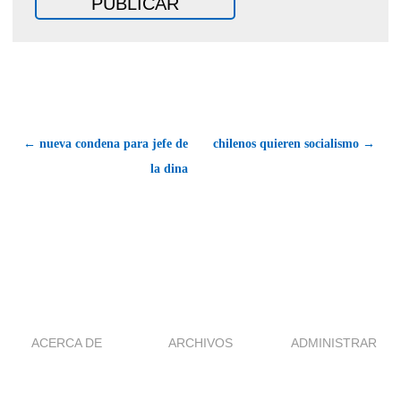
← nueva condena para jefe de
chilenos quieren socialismo →
la dina
ACERCA DE
ARCHIVOS
ADMINISTRAR