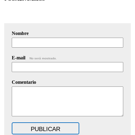
Nombre
E-mail
No será mostrado.
Comentario