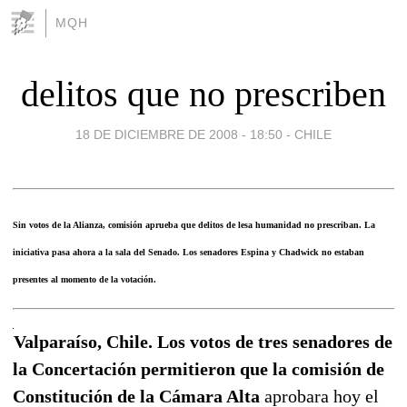
MQH
delitos que no prescriben
18 DE DICIEMBRE DE 2008 - 18:50
-
CHILE
Sin votos de la Alianza, comisión aprueba que delitos de lesa humanidad no prescriban. La
iniciativa pasa ahora a la sala del Senado. Los senadores Espina y Chadwick no estaban
presentes al momento de la votación.
Valparaíso, Chile. Los votos de tres senadores de
la Concertación permitieron que la comisión de
Constitución de la Cámara Alta
aprobara hoy el