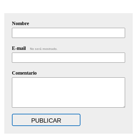
Nombre
E-mail
No será mostrado.
Comentario