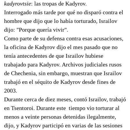
kadyrovtsie
: las tropas de Kadyrov.
Interrogado más tarde por qué no disparó contra el
hombre que dijo que lo había torturado, Israilov
dijo: "Porque quería vivir".
Como parte de su defensa contra esas acusaciones,
la oficina de Kadyrov dijo el mes pasado que no
tenía antecedentes de que Israilov hubiese
trabajado para Kadyrov. Archivos judiciales rusos
de Chechenia, sin embargo, muestran que Israilov
trabajó en el séquito de Kadyrov desde fines de
2003.
Durante cerca de diez meses, contó Israilov, trabajó
en Tsentoroi. Durante este tiempo vio torturar al
menos a veinte personas detenidas ilegalmente,
dijo, y Kadyrov participó en varias de las sesiones