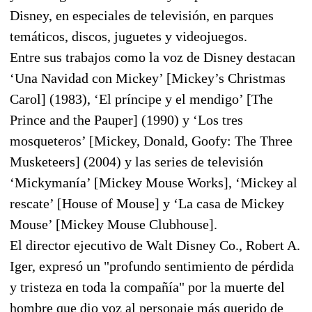
Disney, en especiales de televisión, en parques
temáticos, discos, juguetes y videojuegos.
Entre sus trabajos como la voz de Disney destacan
‘Una Navidad con Mickey’ [Mickey’s Christmas
Carol] (1983), ‘El príncipe y el mendigo’ [The
Prince and the Pauper] (1990) y ‘Los tres
mosqueteros’ [Mickey, Donald, Goofy: The Three
Musketeers] (2004) y las series de televisión
‘Mickymanía’ [Mickey Mouse Works], ‘Mickey al
rescate’ [House of Mouse] y ‘La casa de Mickey
Mouse’ [Mickey Mouse Clubhouse].
El director ejecutivo de Walt Disney Co., Robert A.
Iger, expresó un "profundo sentimiento de pérdida
y tristeza en toda la compañía" por la muerte del
hombre que dio voz al personaje más querido de