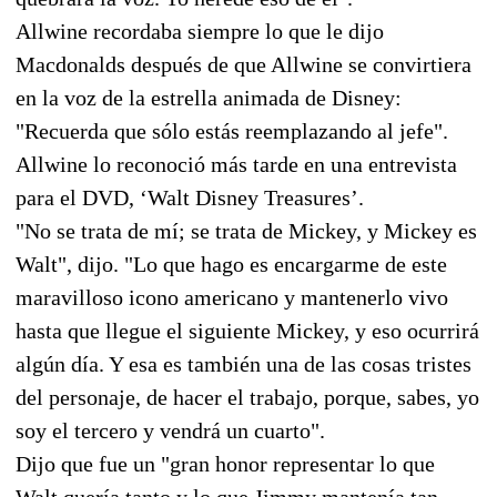
Allwine recordaba siempre lo que le dijo
Macdonalds después de que Allwine se convirtiera
en la voz de la estrella animada de Disney:
"Recuerda que sólo estás reemplazando al jefe".
Allwine lo reconoció más tarde en una entrevista
para el DVD, ‘Walt Disney Treasures’.
"No se trata de mí; se trata de Mickey, y Mickey es
Walt", dijo. "Lo que hago es encargarme de este
maravilloso icono americano y mantenerlo vivo
hasta que llegue el siguiente Mickey, y eso ocurrirá
algún día. Y esa es también una de las cosas tristes
del personaje, de hacer el trabajo, porque, sabes, yo
soy el tercero y vendrá un cuarto".
Dijo que fue un "gran honor representar lo que
Walt quería tanto y lo que Jimmy mantenía tan