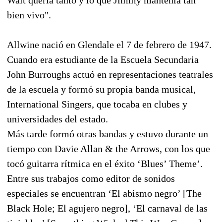
bien vivo".
Allwine nació en Glendale el 7 de febrero de 1947.
Cuando era estudiante de la Escuela Secundaria
John Burroughs actuó en representaciones teatrales
de la escuela y formó su propia banda musical,
International Singers, que tocaba en clubes y
universidades del estado.
Más tarde formó otras bandas y estuvo durante un
tiempo con Davie Allan & the Arrows, con los que
tocó guitarra rítmica en el éxito ‘Blues’ Theme’.
Entre sus trabajos como editor de sonidos
especiales se encuentran ‘El abismo negro’ [The
Black Hole; El agujero negro], ‘El carnaval de las