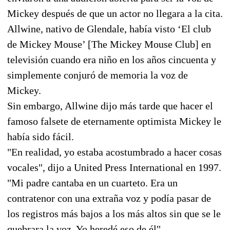
Mickey después de que un actor no llegara a la cita.
Allwine, nativo de Glendale, había visto ‘El club
de Mickey Mouse’ [The Mickey Mouse Club] en
televisión cuando era niño en los años cincuenta y
simplemente conjuró de memoria la voz de
Mickey.
Sin embargo, Allwine dijo más tarde que hacer el
famoso falsete de eternamente optimista Mickey le
había sido fácil.
"En realidad, yo estaba acostumbrado a hacer cosas
vocales", dijo a United Press International en 1997.
"Mi padre cantaba en un cuarteto. Era un
contratenor con una extraña voz y podía pasar de
los registros más bajos a los más altos sin que se le
quebrara la voz. Yo heredé eso de él".