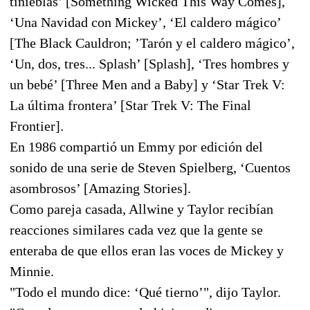
tinieblas’ [Something Wicked This Way Comes],
‘Una Navidad con Mickey’, ‘El caldero mágico’
[The Black Cauldron; ’Tarón y el caldero mágico’,
‘Un, dos, tres... Splash’ [Splash], ‘Tres hombres y
un bebé’ [Three Men and a Baby] y ‘Star Trek V:
La última frontera’ [Star Trek V: The Final
Frontier].
En 1986 compartió un Emmy por edición del
sonido de una serie de Steven Spielberg, ‘Cuentos
asombrosos’ [Amazing Stories].
Como pareja casada, Allwine y Taylor recibían
reacciones similares cada vez que la gente se
enteraba de que ellos eran las voces de Mickey y
Minnie.
"Todo el mundo dice: ‘Qué tierno’", dijo Taylor.