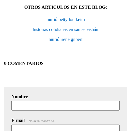
OTROS ARTÍCULOS EN ESTE BLOG:
murió betty lou keim
historias cotidianas en san sebastián
murió irene gilbert
0 COMENTARIOS
Nombre
E-mail
No será mostrado.