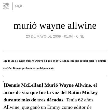
MQH
murió wayne allwine
23 DE MAYO DE 2009 - 01:04
-
CINE
Era la voz del Ratón Mickey. Obtuvo el papel en 1976, aunque era sólo el tercer actor -el primero
era Walt Disney- que hacía la voz del personaje.
[Dennis McLellan] Murió Wayne Allwine, el
actor de voz que fue la voz del Ratón Mickey
durante más de tres décadas.
Tenía 62 años.
Allwine, que ganó un Emmy como editor de