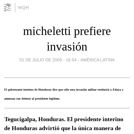
MQH
micheletti prefiere
invasión
01 DE JULIO DE 2009 - 16:54
-
AMÉRICA LATINA
El gobernante interino de Honduras dice que sólo una invasión militar restituirá a Zelaya y
amenaza con detener al presidente legítimo.
Tegucigalpa, Honduras. El presidente interino
de Honduras advirtió que la única manera de