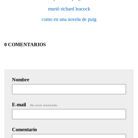
murió richard leacock
como en una novela de puig
0 COMENTARIOS
Nombre
E-mail
No será mostrado.
Comentario