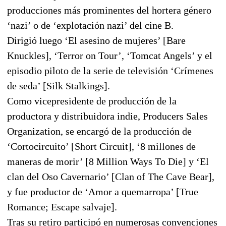
producciones más prominentes del hortera género
‘nazi’ o de ‘explotación nazi’ del cine B.
Dirigió luego ‘El asesino de mujeres’ [Bare
Knuckles], ‘Terror on Tour’, ‘Tomcat Angels’ y el
episodio piloto de la serie de televisión ‘Crímenes
de seda’ [Silk Stalkings].
Como vicepresidente de producción de la
productora y distribuidora indie, Producers Sales
Organization, se encargó de la producción de
‘Cortocircuito’ [Short Circuit], ‘8 millones de
maneras de morir’ [8 Million Ways To Die] y ‘El
clan del Oso Cavernario’ [Clan of The Cave Bear],
y fue productor de ‘Amor a quemarropa’ [True
Romance; Escape salvaje].
Tras su retiro participó en numerosas convenciones