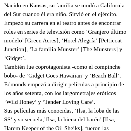
Nacido en Kansas, su familia se mudó a California
del Sur cuando él era niño. Sirvió en el ejército.
Empezó su carrera en el teatro antes de encontrar
roles en series de televisión como ‘Granjero último
modelo’ [Green Acres], ‘Hotel Alegría’ [Petticoat
Junction], ‘La familia Munster’ [The Munsters] y
‘Gidget’.
También fue coprotagonista -como el compinche
bobo- de ‘Gidget Goes Hawaiian’ y ‘Beach Ball’.
Edmonds empezó a dirigir películas a principio de
los años setenta, con los largometrajes eróticos
‘Wild Honey’ y ‘Tender Loving Care’.
Sus películas más conocidas, ‘Ilsa, la loba de las
SS’ y su secuela,’Ilsa, la hiena del harén’ [Ilsa,
Harem Keeper of the Oil Sheiks], fueron las