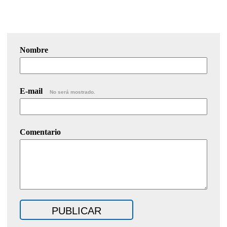
Nombre
E-mail
No será mostrado.
Comentario