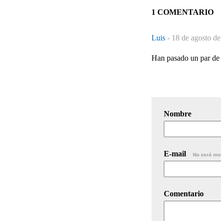
1 COMENTARIO
Luis
-
18 de agosto de
Han pasado un par de 
Nombre
E-mail
No será mo
Comentario