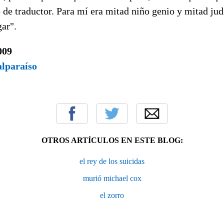
 de traductor. Para mí era mitad niño genio y mitad jud
ar".
009
alparaíso
OTROS ARTÍCULOS EN ESTE BLOG:
el rey de los suicidas
murió michael cox
el zorro