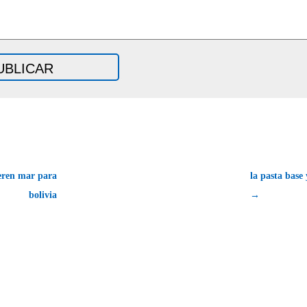
ren mar para
la pasta base 
bolivia
→