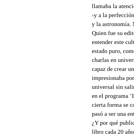
llamaba la atenci
-y a la perfección
y la astronomía. 
Quien fue su edit
entender este cul
estado puro, com
charlas en univer
capaz de crear un
impresionaba porq
universal sin sal
en el programa ’L
cierta forma se c
pasó a ser una ent
¿Y por qué publi
libro cada 20 año