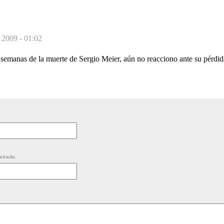
 2009 - 01:02
semanas de la muerte de Sergio Meier, aún no reacciono ante su pérdid
strado.