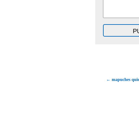
← mapuches quie