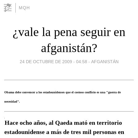
MQH
¿vale la pena seguir en
afganistán?
24 DE OCTUBRE DE 2009 - 04:58
-
AFGANISTÁN
Obama debe convencer a los estadounidenses que el costoso conflicto es una "guerra de
necesidad".
Hace ocho años, al Qaeda mató en territorio
estadounidense a más de tres mil personas en