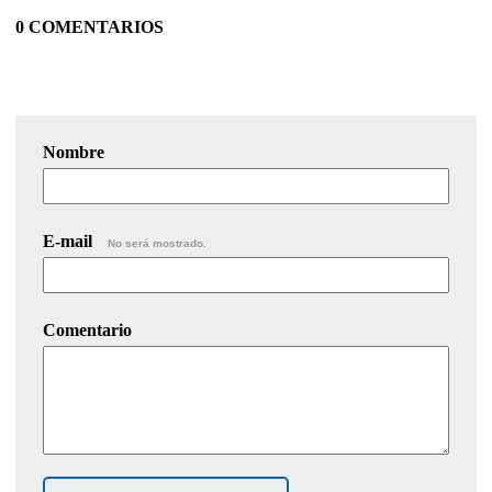
0 COMENTARIOS
Nombre
E-mail
No será mostrado.
Comentario