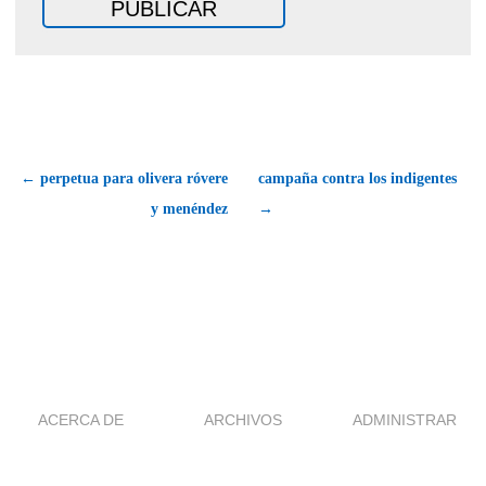
← perpetua para olivera róvere
campaña contra los indigentes
y menéndez
→
ACERCA DE
ARCHIVOS
ADMINISTRAR