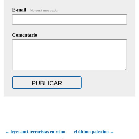
E-mail
No será mostrado.
Comentario
← leyes anti-terroristas en reino
el último palestino →