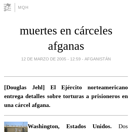
MQH
muertes en cárceles
afganas
12 DE MARZO DE 2005 - 12:59
-
AFGANISTÁN
[Douglas Jehl] El Ejército norteamericano
entrega detalles sobre torturas a prisioneros en
una cárcel afgana.
Washington, Estados Unidos.
Dos